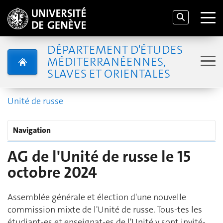
DÉPARTEMENT D'ÉTUDES
MÉDITERRANÉENNES,
SLAVES ET ORIENTALES
Unité de russe
Navigation
AG de l'Unité de russe le 15
octobre 2024
Assemblée générale et élection d'une nouvelle
commission mixte de l'Unité de russe. Tous-tes les
étudiant-es et enseignat-es de l'Unité y sont invité-