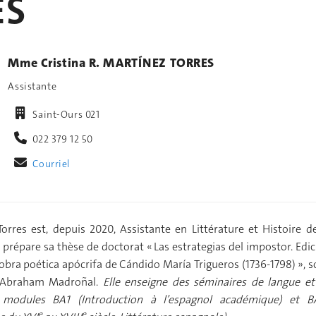
ES
Mme Cristina R. MARTÍNEZ TORRES
Assistante
Saint-Ours 021
022 379 12 50
Courriel
Torres est, depuis 2020, Assistante en Littérature et Histoire d
 prépare sa thèse de doctorat « Las estrategias del impostor.
Edic
a obra poética apócrifa de Cándido María Trigueros (1736-1798) », 
. Abraham Madroñal.
Elle enseigne des séminaires de langue et
s modules BA1 (Introduction à l’espagnol académique) et B
e
e