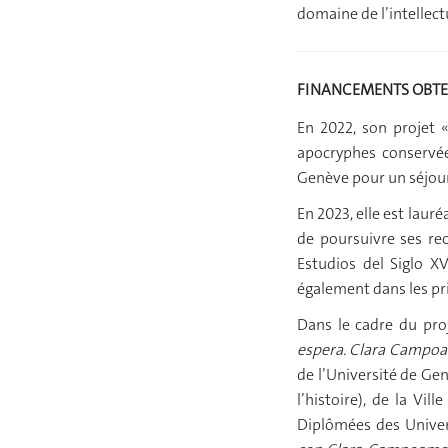
domaine de l’intellectu
FINANCEMENTS OBTE
En 2022, son projet 
apocryphes conservé
Genève pour un séjour 
En 2023, elle est lauré
de poursuivre ses rec
Estudios del Siglo XV
également dans les pri
Dans le cadre du pro
espera. Clara Campoam
de l’Université de Ge
l’histoire), de la Vi
Diplômées des Univer