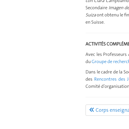
con Clara Campoamo
Secondaire
Imagen de 
Suiza
ont obtenu le f
en Suisse.
ACTIVITÉS COMPLÉM
Avec les Professeurs 
du
Groupe de recherch
Dans le cadre de la So
des
Rencontres des J
Comité d’organisation
Corps enseign