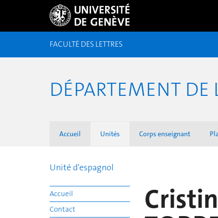
FACULTÉ DES LETTRES
DÉPARTEMENT DE 
Accueil
Unités
Corps enseignant
Pl
Unité d'espagnol
Crist
Accueil
Contact