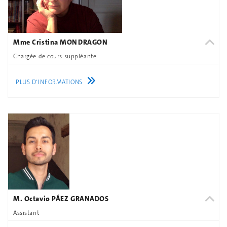
Mme Cristina MONDRAGON
Chargée de cours suppléante
PLUS D'INFORMATIONS
M. Octavio PÁEZ GRANADOS
Assistant