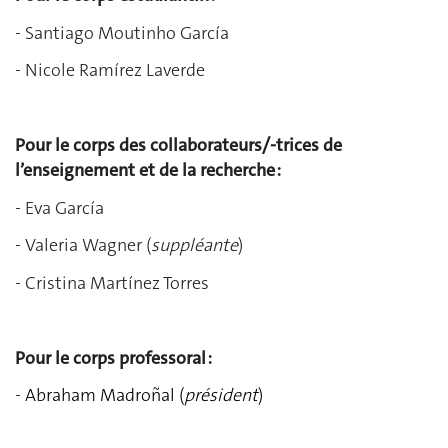
-
Santiago Moutinho García
-
Nicole Ramírez Laverde
Pour le corps des collaborateurs/-trices de
l’enseignement et de la recherche :
- Eva García
- Valeria Wagner (
suppléante
)
- Cristina Martínez Torres
Pour le corps professoral :
-
Abraham Madroñal (
président
)