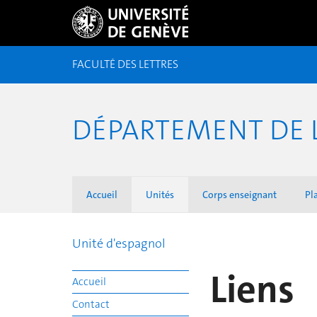
FACULTÉ DES LETTRES
DÉPARTEMENT DE 
Accueil
Unités
Corps enseignant
Pl
Unité d'espagnol
Liens
Accueil
Contact