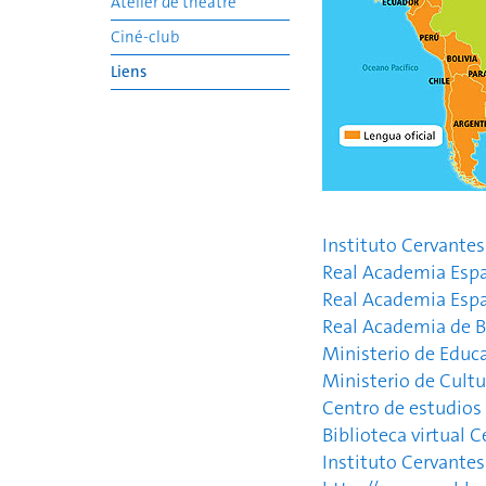
Atelier de théâtre
Ciné-club
Liens
Instituto Cervantes
Real Academia Espa
Real Academia Espa
Real Academia de B
Ministerio de Educa
Ministerio de Cultu
Centro de estudios
Biblioteca virtual 
Instituto Cervantes