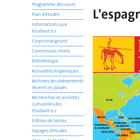
Programme des cours
L'espag
Plan d'études
Informations aux
étudiant.e.s
Corps enseignant
Commission mixte
Bibliothèque
Actualités hispaniques
Archives des évènements
récents et passés
Recherches et activités
culturelles des
étudiant.e.s
Edition de textes
Voyages d'études