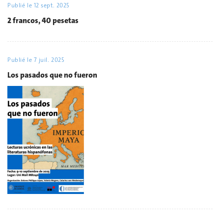
Publié le
12 sept. 2025
2 francos, 40 pesetas
Publié le
7 juil. 2025
Los pasados que no fueron