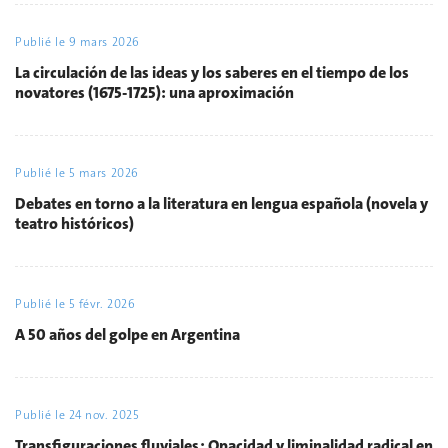
Publié le
9 mars 2026
La circulación de las ideas y los saberes en el tiempo de los
novatores (1675-1725): una aproximación
Publié le
5 mars 2026
Debates en torno a la literatura en lengua española (novela y
teatro históricos)
Publié le
5 févr. 2026
A 50 años del golpe en Argentina
Publié le
24 nov. 2025
Transfiguraciones fluviales : Opacidad y liminalidad radical en