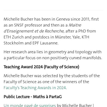
Michelle Bucher has been in Geneva since 2011, first
as an SNSF professor and then as a
Maitre
d'Enseignement et de Recherche
, after a PhD from
ETH Zurich and postdocs in Münster, Yale, KTH
Stockholm and EPF Lausanne.
Her research area lies in geometry and topology with
a particular focus on non positively curved manifolds.
Teaching Award 2024 (Faculty of Science)
Michelle Bucher was selected by the students of the
Faculty of Science as one of the winners of the
Faculty’s Teaching Awards in 2024
.
Public Lecture - Maths à PartaG
Un monde pavé de surprises
by Michelle Bucher |