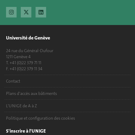
Université de Genève
24 rue du Général-Dufour
1211 Genève 4
T. +41 (0)22 379 71 11
F. +41 (0)22 379 11 34
Contact
Plans d'accès aux bâtiments
L'UNIGE de A à Z
Politique et configuration des cookies
S'inscrire à l'UNIGE