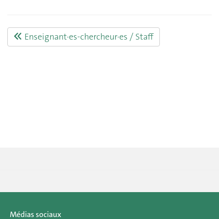
Enseignant·es-chercheur·es / Staff
Médias sociaux