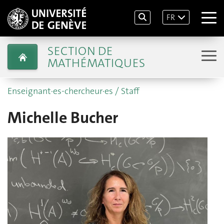
FR
SECTION DE
MATHÉMATIQUES
Enseignant·es-chercheur·es / Staff
Michelle Bucher