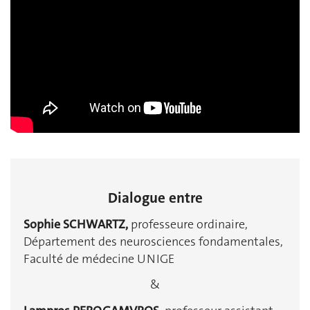
Dialogue entre
Sophie SCHWARTZ,
professeure ordinaire,
Département des neurosciences fondamentales,
Faculté de médecine UNIGE
&