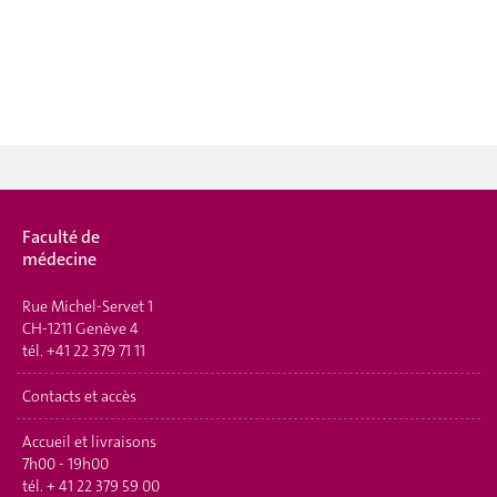
Faculté de
médecine
Rue Michel-Servet 1
CH-1211 Genève 4
tél.
+41 22 379 71 11
Contacts et accès
Accueil et livraisons
7h00 - 19h00
tél.
+ 41 22 379 59 00