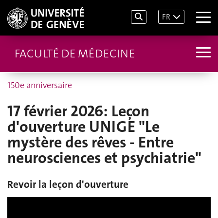
FR
FACULTÉ DE MÉDECINE
150e anniversaire
17 février 2026: Leçon
d'ouverture UNIGE "Le
mystère des rêves - Entre
neurosciences et psychiatrie"
Revoir la leçon d'ouverture