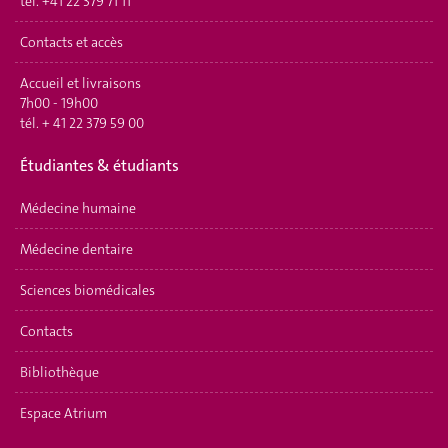
tél.
+41 22 379 71 11
Contacts et accès
Accueil et livraisons
7h00 - 19h00
tél.
+ 41 22 379 59 00
Étudiantes & étudiants
Médecine humaine
Médecine dentaire
Sciences biomédicales
Contacts
Bibliothèque
Espace Atrium