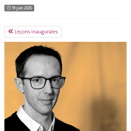
19 juin 2025
Leçons inaugurales