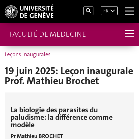
FR
FACULTÉ DE MÉDECINE
Leçons inaugurales
19 juin 2025: Leçon inaugurale
Prof. Mathieu Brochet
La biologie des parasites du
paludisme: la différence comme
modèle
Pr Mathieu BROCHET