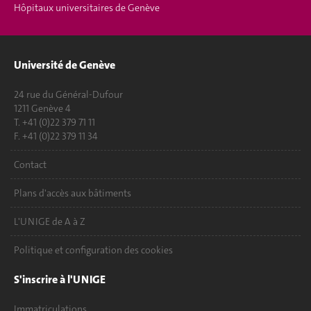
Hôpitaux universitaires de Genève
Université de Genève
24 rue du Général-Dufour
1211 Genève 4
T. +41 (0)22 379 71 11
F. +41 (0)22 379 11 34
Contact
Plans d'accès aux bâtiments
L'UNIGE de A à Z
Politique et configuration des cookies
S'inscrire à l'UNIGE
Immatriculations