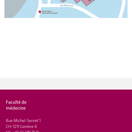
Faculté de
médecine
Rue Michel-Servet 1
CH-1211 Genève 4