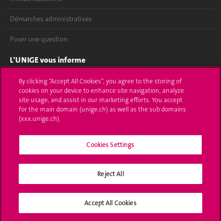
Démarches administratives
Poser une question
L'UNIGE vous informe
UNIGE Mobile
By clicking “Accept All Cookies”, you agree to the storing of
cookies on your device to enhance site navigation, analyze
site usage, and assist in our marketing efforts. You accept
Médias
for the main domain (unige.ch) as well as the sub domains
(xxx.unige.ch).
Offres d'emploi
Bibliothèque
Cookies Settings
Calendrier académique
Reject All
Médias sociaux UNIGE
Accept All Cookies