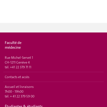
Faculté de
médecine
Rue Michel-Servet 1
CH-1211 Genève 4
tél.
+41 22 379 71 11
Contacts et accès
Accueil et livraisons
7h00 - 19h00
tél.
+ 41 22 379 59 00
Étudiantes & étudiants