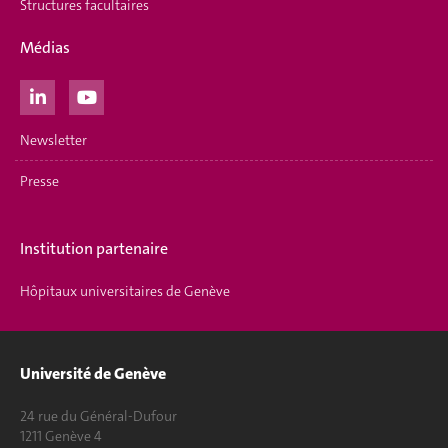
Structures facultaires
Médias
Newsletter
Presse
Institution partenaire
Hôpitaux universitaires de Genève
Université de Genève
24 rue du Général-Dufour
1211 Genève 4