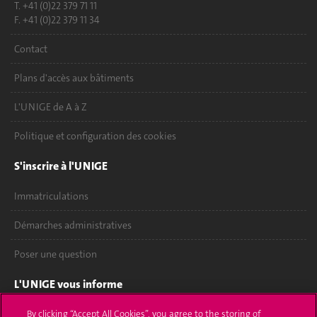
T. +41 (0)22 379 71 11
F. +41 (0)22 379 11 34
Contact
Plans d'accès aux bâtiments
L'UNIGE de A à Z
Politique et configuration des cookies
S'inscrire à l'UNIGE
Immatriculations
Démarches administratives
Poser une question
L'UNIGE vous informe
UNIGE Mobile
By clicking “Accept All Cookies”, you agree to the storing of