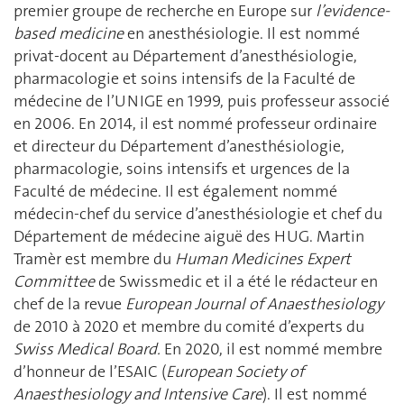
premier groupe de recherche en Europe sur
l’evidence-
based medicine
en anesthésiologie. Il est nommé
privat-docent au Département d’anesthésiologie,
pharmacologie et soins intensifs de la Faculté de
médecine de l’UNIGE en 1999, puis professeur associé
en 2006. En 2014, il est nommé professeur ordinaire
et directeur du Département d’anesthésiologie,
pharmacologie, soins intensifs et urgences de la
Faculté de médecine. Il est également nommé
médecin-chef du service d’anesthésiologie et chef du
Département de médecine aiguë des HUG. Martin
Tramèr est membre du
Human Medicines Expert
Committee
de Swissmedic et il a été le rédacteur en
chef de la revue
European Journal of Anaesthesiology
de 2010 à 2020 et membre du comité d’experts du
Swiss Medical Board.
En 2020, il est nommé membre
d’honneur de l’ESAIC (
European Society of
Anaesthesiology and Intensive Care
). Il est nommé