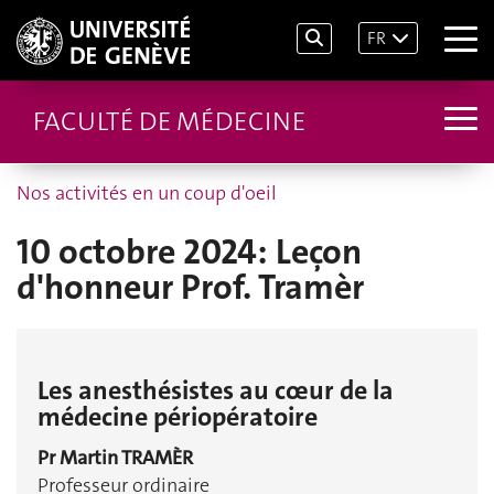
FR
FACULTÉ DE MÉDECINE
Nos activités en un coup d'oeil
10 octobre 2024: Leçon
d'honneur Prof. Tramèr
Les anesthésistes au cœur de la
médecine périopératoire
Pr Martin TRAMÈR
Professeur ordinaire