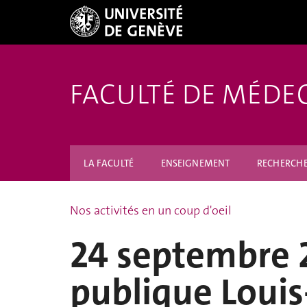
FACULTÉ DE MÉDE
LA FACULTÉ
ENSEIGNEMENT
RECHERCH
Nos activités en un coup d'oeil
24 septembre 
publique Louis