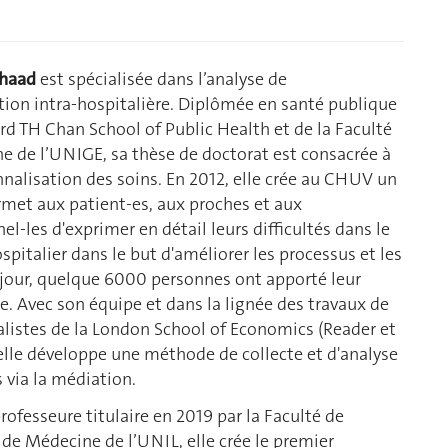
chaad
est spécialisée dans l’analyse de
ction intra-hospitalière. Diplômée en santé publique
rd TH Chan School of Public Health et de la Faculté
e de l’UNIGE, sa thèse de doctorat est consacrée à
nalisation des soins. En 2012, elle crée au CHUV un
rmet aux patient-es, aux proches et aux
el-les d'exprimer en détail leurs difficultés dans le
pitalier dans le but d'améliorer les processus et les
e jour, quelque 6000 personnes ont apporté leur
. Avec son équipe et dans la lignée des travaux de
alistes de la London School of Economics (Reader et
 elle développe une méthode de collecte et d'analyse
 via la médiation.
fesseure titulaire en 2019 par la Faculté de
 de Médecine de l’UNIL, elle crée le premier