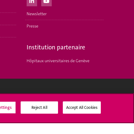
Newsletter
Presse
Institution partenaire
Hôpitaux universitaires de Genève
Médias sociaux UNIGE
ettings
Reject All
Accept All Cookies