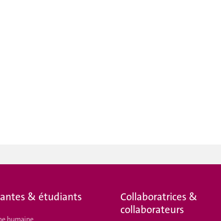
iantes & étudiants
Collaboratrices &
collaborateurs
ne humaine