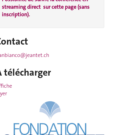
streaming direct sur cette page (sans
inscription).
Contact
anbianco@jeantet.ch
À télécharger
ffiche
lyer