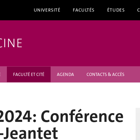
UNIVERSITÉ
FACULTÉS
ÉTUDES
CINE
E
FACULTÉ ET CITÉ
AGENDA
CONTACTS & ACCÈS
2024: Conférence
-Jeantet