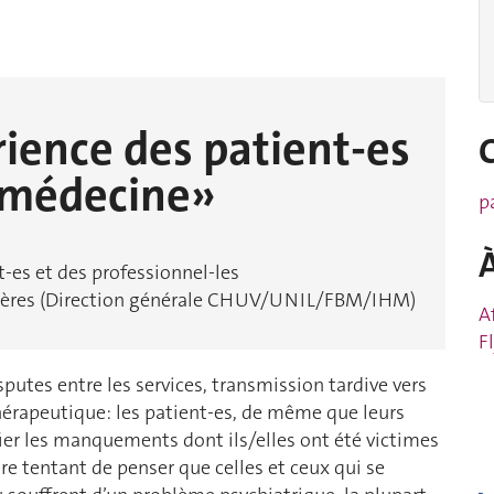
ience des patient-es
a médecine»
p
t-es et des professionnel-les
talières (Direction générale CHUV/UNIL/FBM/IHM)
A
F
putes entre les services, transmission tardive vers
hérapeutique: les patient-es, de même que leurs
ier les manquements dont ils/elles ont été victimes
être tentant de penser que celles et ceux qui se