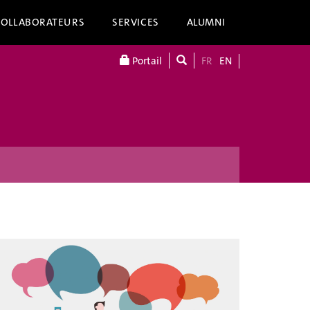
COLLABORATEURS
SERVICES
ALUMNI
Portail
FR
EN