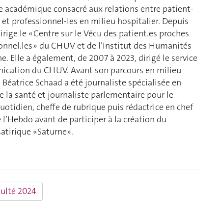
académique consacré aux relations entre patient-
 et professionnel-les en milieu hospitalier. Depuis
dirige le « Centre sur le Vécu des patient.es proches
onnel.les » du CHUV et de l’Institut des Humanités
. Elle a également, de 2007 à 2023, dirigé le service
cation du CHUV. Avant son parcours en milieu
, Béatrice Schaad a été journaliste spécialisée en
e la santé et journaliste parlementaire pour le
otidien, cheffe de rubrique puis rédactrice en chef
 l’Hebdo avant de participer à la création du
atirique «Saturne».
culté 2024