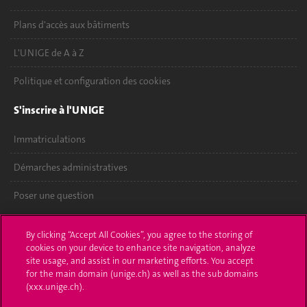
Plans d'accès aux bâtiments
L'UNIGE de A à Z
Politique et configuration des cookies
S'inscrire à l'UNIGE
Immatriculations
Démarches administratives
Poser une question
L'UNIGE vous informe
By clicking “Accept All Cookies”, you agree to the storing of
cookies on your device to enhance site navigation, analyze
UNIGE Mobile
site usage, and assist in our marketing efforts. You accept
for the main domain (unige.ch) as well as the sub domains
Médias
(xxx.unige.ch).