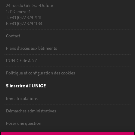
24 rue du Général-Dufour
1211 Genève 4
T. +41 (0)22 379 71 11
F. +41 (0)22 379 11 34
Contact
Plans d'accès aux bâtiments
L'UNIGE de A à Z
Politique et configuration des cookies
S'inscrire à l'UNIGE
Immatriculations
Démarches administratives
Poser une question