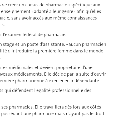
 de créer un cursus de pharmacie «spécifique aux
enseignement «adapté à leur genre» afin qu’elles
acie, sans avoir accès aux même connaissances
ns.
ir l’examen fédéral de pharmacie.
un stage et un poste d’assistante, «aucun pharmacien
bilité d’introduire la première femme dans le monde
.
antes médicinales et devient propriétaire d’une
veaux médicaments. Elle décide par la suite d’ouvrir
remière pharmacienne à exercer en indépendante.
ts qui défendent l’égalité professionnelle des
r ses pharmacies. Elle travaillera dès lors aux côtés
possédant une pharmacie mais n’ayant pas le droit