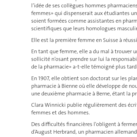
l’idée de ses collègues hommes pharmaciens
femmes» qui dispenserait aux étudiantes un 
soient formées comme assistantes en pharm
scientifiques que leurs homologues masculi
Elle est la première femme en Suisse à réuss
En tant que femme, elle a du mal à trouver 
sollicité n’osant prendre sur lui la responsa
de la pharmacie» a-t-elle témoigné plus tard
En 1907, elle obtient son doctorat sur les pl
pharmacie à Bienne où elle développe de nou
une deuxième pharmacie à Berne, étant la p
Clara Winnicki publie régulièrement des écri
femmes et des hommes.
Des difficultés financières l'obligent à ferme
d’August Herbrand, un pharmacien allemand 