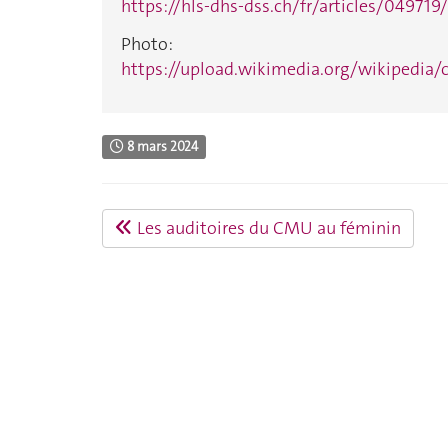
https://hls-dhs-dss.ch/fr/articles/049719
Photo:
https://upload.wikimedia.org/wikipedia
8 mars 2024
Les auditoires du CMU au féminin