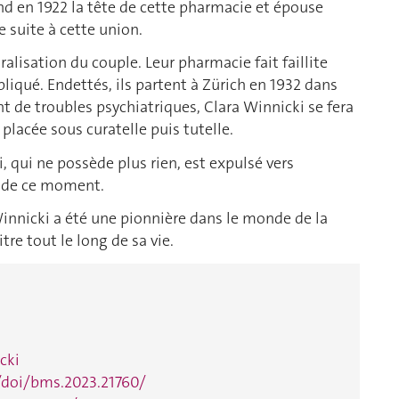
end en 1922 la tête de cette pharmacie et épouse
e suite à cette union.
alisation du couple. Leur pharmacie fait faillite
qué. Endettés, ils partent à Zürich en 1932 dans
ant de troubles psychiatriques, Clara Winnicki se fera
t placée sous curatelle puis tutelle.
 qui ne possède plus rien, est expulsé vers
ir de ce moment.
innicki a été une pionnière dans le monde de la
tre tout le long de sa vie.
cki
e/doi/bms.2023.21760/