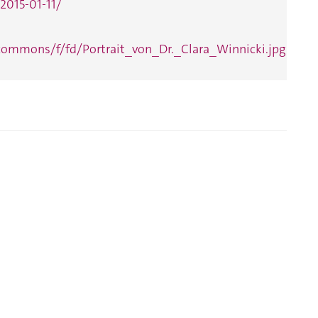
/2015-01-11/
/commons/f/fd/Portrait_von_Dr._Clara_Winnicki.jpg