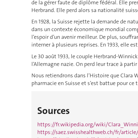
de la gérer faute de diplôme fédéral. Elle pr
Herbrand. Elle perd alors sa nationalité suiss
En 1928, la Suisse rejette la demande de natur
dans un contexte économique mondial compli
l’espoir d’un avenir meilleur. De plus, souffr
interner à plusieurs reprises. En 1933, elle es
Le 30 août 1933, le couple Herbrand-Winnicki,
l’Allemagne nazie. On perd leur trace à part
Nous retiendrons dans l’Histoire que Clara W
pharmacie en Suisse et s’est battue pour ce ti
Sources
https://fr.wikipedia.org/wiki/Clara_Winni
https://saez.swisshealthweb.ch/fr/articl