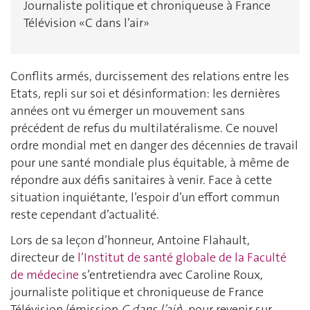
Journaliste politique et chroniqueuse à France
Télévision «C dans l’air»
Conflits armés, durcissement des relations entre les
Etats, repli sur soi et désinformation: les dernières
années ont vu émerger un mouvement sans
précédent de refus du multilatéralisme. Ce nouvel
ordre mondial met en danger des décennies de travail
pour une santé mondiale plus équitable, à même de
répondre aux défis sanitaires à venir. Face à cette
situation inquiétante, l’espoir d’un effort commun
reste cependant d’actualité.
Lors de sa leçon d’honneur, Antoine Flahault,
directeur de
l’Institut de santé globale de la Faculté
de médecine
s’entretiendra avec Caroline Roux,
journaliste politique et chroniqueuse de France
Télévision (émission
C dans l’air
), pour revenir sur