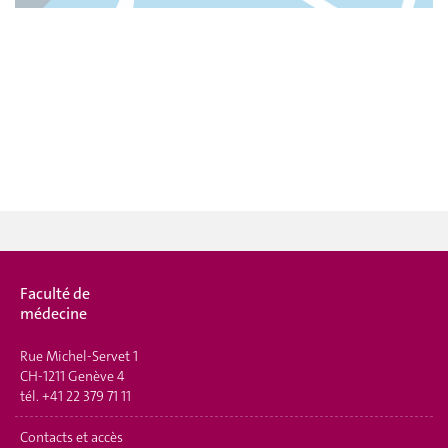
Faculté de
médecine
Rue Michel-Servet 1
CH-1211 Genève 4
tél.
+41 22 379 71 11
Contacts et accès