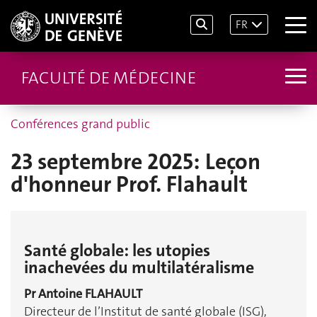
FR
FACULTÉ DE MÉDECINE
Conférences grand public
23 septembre 2025: Leçon
d'honneur Prof. Flahault
Santé globale: les utopies
inachevées du multilatéralisme
Pr Antoine FLAHAULT
Directeur de l’Institut de santé globale (ISG),