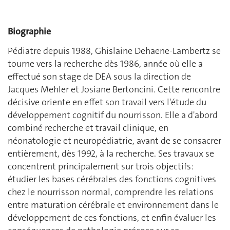
Biographie
Pédiatre depuis 1988, Ghislaine Dehaene-Lambertz se
tourne vers la recherche dès 1986, année où elle a
effectué son stage de DEA sous la direction de
Jacques Mehler et Josiane Bertoncini. Cette rencontre
décisive oriente en effet son travail vers l'étude du
développement cognitif du nourrisson. Elle a d'abord
combiné recherche et travail clinique, en
néonatologie et neuropédiatrie, avant de se consacrer
entièrement, dès 1992, à la recherche. Ses travaux se
concentrent principalement sur trois objectifs:
étudier les bases cérébrales des fonctions cognitives
chez le nourrisson normal, comprendre les relations
entre maturation cérébrale et environnement dans le
développement de ces fonctions, et enfin évaluer les