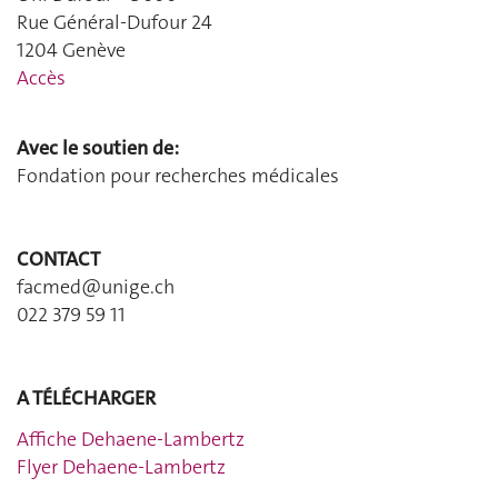
Rue Général-Dufour 24
1204 Genève
Accès
Avec le soutien de:
Fondation pour recherches médicales
CONTACT
facmed@unige.ch
022 379 59 11
A TÉLÉCHARGER
Affiche Dehaene-Lambertz
Flyer Dehaene-Lambertz