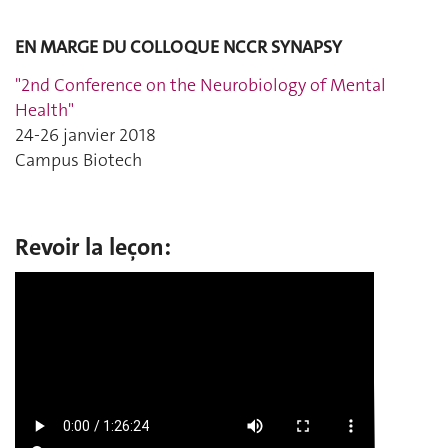
EN MARGE DU COLLOQUE NCCR SYNAPSY
"2nd Conference on the Neurobiology of Mental
Health"
24-26 janvier 2018
Campus Biotech
Revoir la leçon: