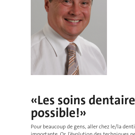
«Les soins dentaire
possible!»
Pour beaucoup de gens, aller chez le/la dent
importante. Or, l’évolution des techniques pe