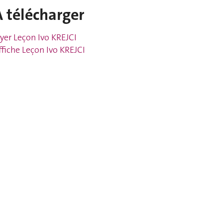
À télécharger
lyer Leçon Ivo KREJCI
ffiche Leçon Ivo KREJCI