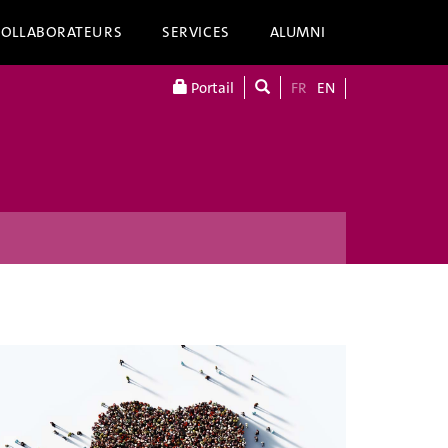
COLLABORATEURS
SERVICES
ALUMNI
Portail
FR
EN