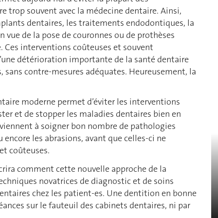
re trop souvent avec la médecine dentaire. Ainsi,
mplants dentaires, les traitements endodontiques, la
 en vue de la pose de couronnes ou de prothèses
é. Ces interventions coûteuses et souvent
’une détérioration importante de la santé dentaire
, sans contre-mesures adéquates. Heureusement, la
taire moderne permet d’éviter les interventions
ster et de stopper les maladies dentaires bien en
rviennent à soigner bon nombre de pathologies
ou encore les abrasions, avant que celles-ci ne
et coûteuses.
décrira comment cette nouvelle approche de la
chniques novatrices de diagnostic et de soins
dentaires chez les patient-es. Une dentition en bonne
ances sur le fauteuil des cabinets dentaires, ni par