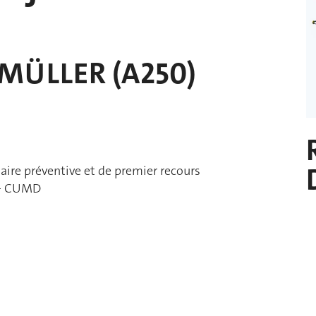
MÜLLER (A250)
ire préventive et de premier recours
e - CUMD