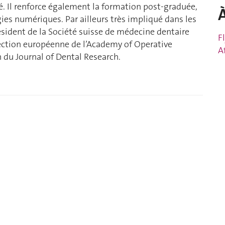
é. Il renforce également la formation post-graduée,
ies numériques. Par ailleurs très impliqué dans les
président de la Société suisse de médecine dentaire
F
 section européenne de l’Academy of Operative
A
 du Journal of Dental Research.