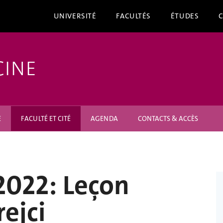
UNIVERSITÉ
FACULTÉS
ÉTUDES
CINE
E
FACULTÉ ET CITÉ
AGENDA
CONTACTS & ACCÈS
2022: Leçon
rejci