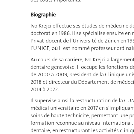
Biographie
Ivo Krejci effectue ses études de médecine den
doctorat en 1986. Il se spécialise ensuite en
Privat-docent de l’Université de Zürich en 19
l’UNIGE, où il est nommé professeur ordinair
Au cours de sa carrière, Ivo Krejci a largem
dentaire genevoise. Il occupe les fonctions 
de 2000 à 2009, président de la Clinique un
2018 et directeur du Département de médecin
2014 à 2022.
Il supervise ainsi la restructuration de la
médical universitaire en 2017 en s’impliqua
soins de haute technicité, permettant une pr
formation reconnue au niveau international. 
dentaire, en restructurant les activités clin