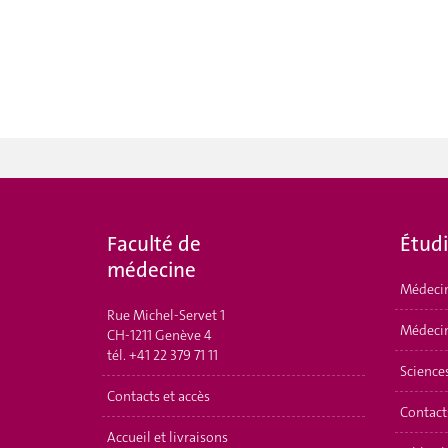
Faculté de
Étud
médecine
Médeci
Rue Michel-Servet 1
Médecin
CH-1211 Genève 4
tél.
+41 22 379 71 11
Science
Contacts et accès
Contact
Accueil et livraisons