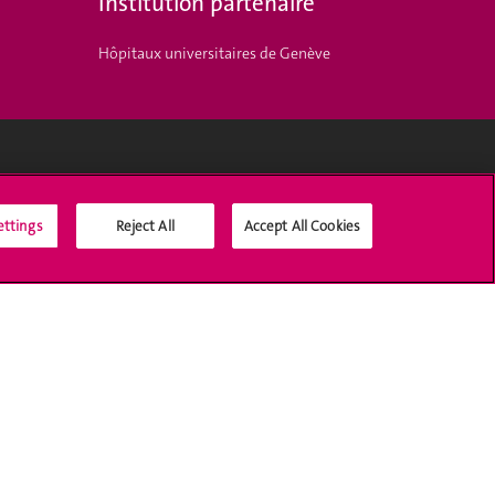
Institution partenaire
Hôpitaux universitaires de Genève
Médias sociaux UNIGE
ettings
Reject All
Accept All Cookies
Accréditation