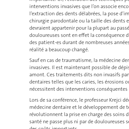
interventions invasives que l’on associe enco
l’extraction des dents délabrées, la pose d’i
chirurgie parodontale ou la taille des dents
devraient appartenir pour la plupart au pass
douloureuses sont en effet la conséquence d
des patient-es durant de nombreuses années
réalité a beaucoup changé.
Sauf en cas de traumatisme, la médecine den
invasives. Il est maintenant possible de dépi
amont. Ces traitements dits non invasifs pa
dentaires telles que les caries, les érosions 
nécessitent des interventions conséquentes 
Lors de sa conférence, le professeur Krejci 
médecine dentaire et le développement de te
révolutionnent la prise en charge des soins 
santé ne passe plus ni par de douloureuses sé
des coûts importants.