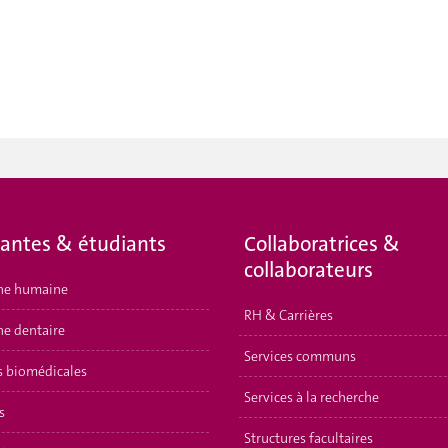
iantes & étudiants
Collaboratrices &
collaborateurs
ne humaine
RH & Carrières
e dentaire
Services communs
s biomédicales
Services à la recherche
s
Structures facultaires