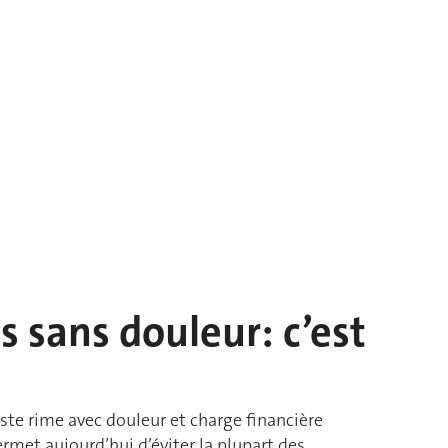
s sans douleur: c’est
iste rime avec douleur et charge financière
rmet aujourd’hui d’éviter la plupart des