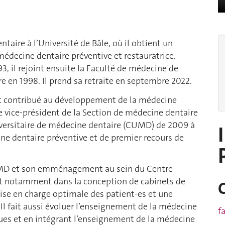
taire à l’Université de Bâle, où il obtient un
 médecine dentaire préventive et restauratrice.
93, il rejoint ensuite la Faculté de médecine de
e en 1998. Il prend sa retraite en septembre 2022.
ent contribué au développement de la médecine
de vice-président de la Section de médecine dentaire
iversitaire de médecine dentaire (CUMD) de 2009 à
e dentaire préventive et de premier recours de
 CUMD et son emménagement au sein du Centre
nt notamment dans la conception de cabinets de
ise en charge optimale des patient-es et une
Il fait aussi évoluer l’enseignement de la médecine
f
iques et en intégrant l’enseignement de la médecine