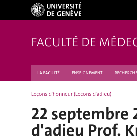
FACULTÉ DE MÉDE
LA FACULTÉ
ENSEIGNEMENT
RECHERCH
Leçons d'honneur (Leçons d'adieu)
22 septembre 
d'adieu Prof. K