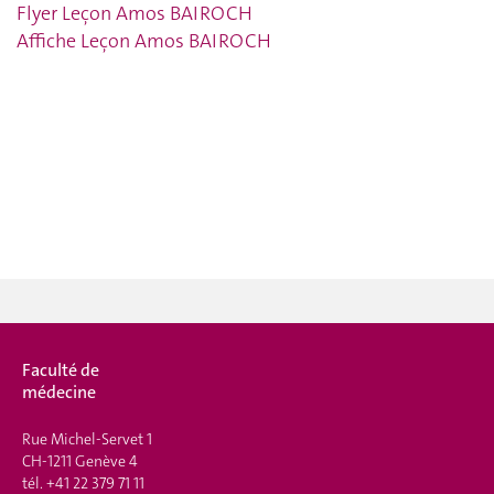
Flyer Leçon Amos BAIROCH
Affiche Leçon Amos BAIROCH
Faculté de
médecine
Rue Michel-Servet 1
CH-1211 Genève 4
tél.
+41 22 379 71 11