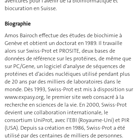
aventures pour l’avenir de la bioinformatique et
biocuration en Suisse.
Biographie
Amos Bairoch effectue des études de biochimie à
Genève et obtient un doctorat en 1989. Il travaille
alors sur Swiss-Prot et PROSITE, deux bases de
données de référence sur les protéines, de même que
sur PC/Gene, un logiciel d’analyse de séquences de
protéines et d’acides nucléiques utilisé pendant plus
de 20 ans par des milliers de laboratoires dans le
monde. Dès 1993, Swiss-Prot est mis à disposition sur
www.expasy.org, le premier site web consacré à la
recherche en sciences de la vie. En 2000, Swiss-Prot
devient une collaboration internationale, le
consortium UniProt, avec l’EBI (Royaume-Uni) et PIR
(USA). Depuis sa création en 1986, Swiss-Prot a été
utilisé par des centaines de milliers de personnes.