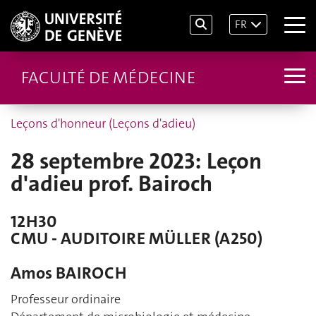
FR
FACULTÉ DE MÉDECINE
Leçons d'honneur (Leçons d'adieu)
28 septembre 2023: Leçon
d'adieu prof. Bairoch
12H30
CMU - AUDITOIRE MÜLLER (A250)
Amos BAIROCH
Professeur ordinaire