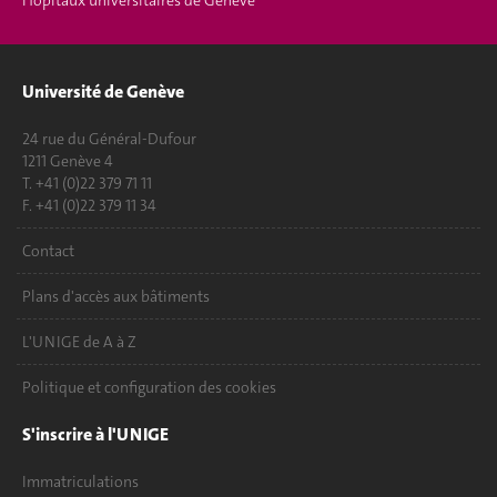
Hôpitaux universitaires de Genève
Université de Genève
24 rue du Général-Dufour
1211 Genève 4
T. +41 (0)22 379 71 11
F. +41 (0)22 379 11 34
Contact
Plans d'accès aux bâtiments
L'UNIGE de A à Z
Politique et configuration des cookies
S'inscrire à l'UNIGE
Immatriculations