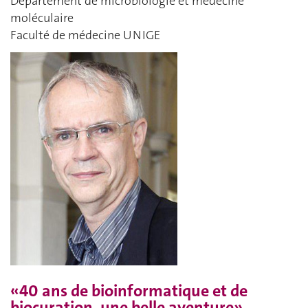
Département de microbiologie et médecine
moléculaire
Faculté de médecine UNIGE
«40 ans de bioinformatique et de
biocuration, une belle aventure»