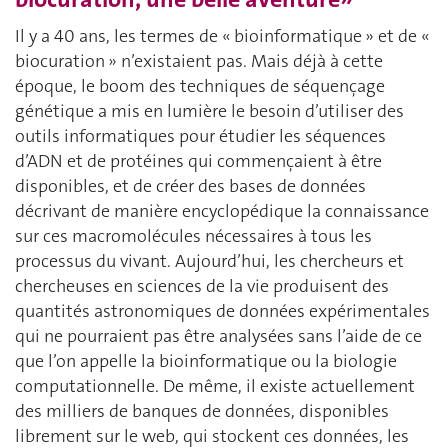
Il y a 40 ans, les termes de « bioinformatique » et de «
biocuration » n’existaient pas. Mais déjà à cette
époque, le boom des techniques de séquençage
génétique a mis en lumière le besoin d’utiliser des
outils informatiques pour étudier les séquences
d’ADN et de protéines qui commençaient à être
disponibles, et de créer des bases de données
décrivant de manière encyclopédique la connaissance
sur ces macromolécules nécessaires à tous les
processus du vivant. Aujourd’hui, les chercheurs et
chercheuses en sciences de la vie produisent des
quantités astronomiques de données expérimentales
qui ne pourraient pas être analysées sans l’aide de ce
que l’on appelle la bioinformatique ou la biologie
computationnelle. De même, il existe actuellement
des milliers de banques de données, disponibles
librement sur le web, qui stockent ces données, les