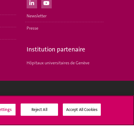
Newsletter
Presse
Institution partenaire
Hôpitaux universitaires de Genève
Médias sociaux UNIGE
ettings
Reject All
Accept All Cookies