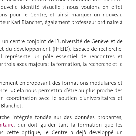
velle identité visuelle ; nous voulons en effet
vons pour le Centre, et ainsi marquer un nouveau
ecteur Karl Blanchet, également professeur ordinaire à
 un centre conjoint de l’Université de Genève et de
s et du développement (IHEID). Espace de recherche,
il représente un pôle essentiel de rencontres et
 trois axes majeurs : la formation, la recherche et le
eignement en proposant des formations modulaires et
tance. « Cela nous permettra d’être au plus proche des
en coordination avec le soutien d'universitaires et
 Blanchet.
erche intégrée fondée sur des données probantes,
itaire
, qui doit guider tant la formation que les
ns cette optique, le Centre a déjà développé un