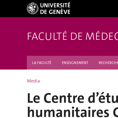
FACULTÉ DE MÉDE
LA FACULTÉ
ENSEIGNEMENT
RECHERCH
Media
Le Centre d’ét
humanitaires 