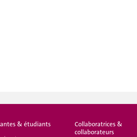
iantes & étudiants
Collaboratrices &
collaborateurs