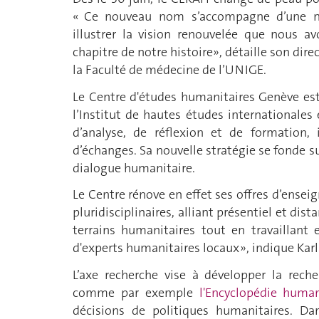
« Ce nouveau nom s’accompagne d’une nou
illustrer la vision renouvelée que nous a
chapitre de notre histoire», détaille son dir
la Faculté de médecine de l’UNIGE.
Le Centre d'études humanitaires Genève est
l’Institut de hautes études internationale
d’analyse, de réflexion et de formation, 
d’échanges. Sa nouvelle stratégie se fonde sur
dialogue humanitaire.
Le Centre rénove en effet ses offres d’ens
pluridisciplinaires, alliant présentiel et dis
terrains humanitaires tout en travaillant 
d'experts humanitaires locaux », indique Karl
L’axe recherche vise à développer la rech
comme par exemple
l'Encyclopédie human
décisions de politiques humanitaires. Da