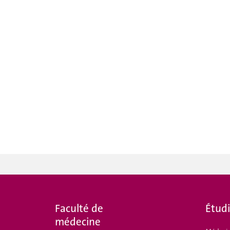
Faculté de
Étud
médecine