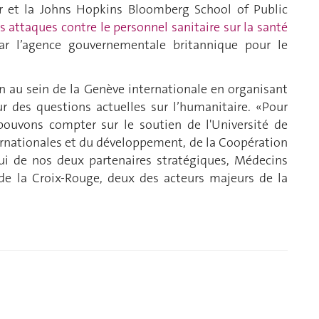
er et la Johns Hopkins Bloomberg School of Public
s attaques contre le personnel sanitaire sur la santé
ar l’agence gouvernementale britannique pour le
ion au sein de la Genève internationale en organisant
r des questions actuelles sur l’humanitaire. «Pour
 pouvons compter sur le soutien de l'Université de
ternationales et du développement, de la Coopération
ui de nos deux partenaires stratégiques, Médecins
 de la Croix-Rouge, deux des acteurs majeurs de la