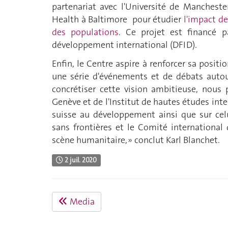
partenariat avec l'Université de Manchest
Health à Baltimore pour étudier
l'impact de
des populations
. Ce projet est financé p
développement international (DFID).
Enfin, le Centre aspire à renforcer sa posit
une série d'événements et de débats autou
concrétiser cette vision ambitieuse, nous
Genève et de l'Institut de hautes études in
suisse au développement ainsi que sur cel
sans frontières et le Comité international
scène humanitaire, » conclut Karl Blanchet.
2 juil. 2020
Media