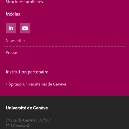
Structures facultaires
Médias
Newsletter
Presse
Institution partenaire
Hôpitaux universitaires de Genève
Université de Genève
24 rue du Général-Dufour
1211 Genève 4