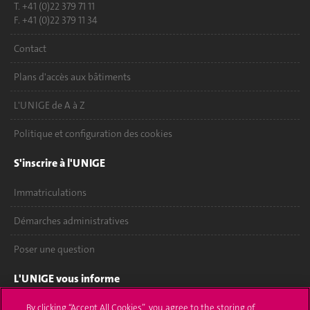
T. +41 (0)22 379 71 11
F. +41 (0)22 379 11 34
Contact
Plans d'accès aux bâtiments
L'UNIGE de A à Z
Politique et configuration des cookies
S'inscrire à l'UNIGE
Immatriculations
Démarches administratives
Poser une question
L'UNIGE vous informe
UNIGE Mobile
By clicking “Accept All Cookies”, you agree to the storing of