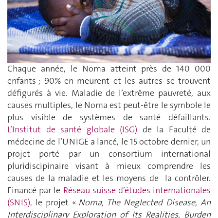
Chaque année, le Noma atteint près de 140 000
enfants ; 90% en meurent et les autres se trouvent
défigurés à vie. Maladie de l’extrême pauvreté, aux
causes multiples, le Noma est peut-être le symbole le
plus visible de systèmes de santé défaillants.
L’Institut de santé globale (ISG)
de la Faculté de
médecine de l’UNIGE a lancé, le 15 octobre dernier, un
projet porté par un consortium international
pluridiscipinaire visant à mieux comprendre les
causes de la maladie et les moyens de la contrôler.
Financé par le
Réseau suisse d’études internationales
(SNIS),
le projet «
Noma, The Neglected Disease, An
Interdisciplinary Exploration of Its Realities, Burden