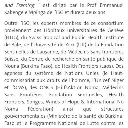
and Framing “
est dirigé par le Prof Emmanuel
Kabengele Mpinga de l’ISG et durera deux ans.
Outre l’ISG, les experts membres de ce consortium
proviennent des Hôpitaux universitaires de Genève
(HUG), du Swiss Tropical and Public Health Institute
de Bâle, de l’Université de York (UK) de la Fondation
Sentinelles de Lausanne, de Médecins Sans frontières
Suisse, du Centre de recherche en santé publique de
Nouna (Burkina Faso), de Health Frontiers (Laos). Des
agences du système de Nations Unies (le Haut-
commissariat aux droits de l’homme, l’Unicef Niger
et l’OMS), des ONGS (HilfsAktion Noma, Médecins
Sans Frontières, Fondation Sentinelles, Health
Frontiers, Songes, Winds of Hope & International No
Noma Fédération) ainsi que structures
gouvernementales (Ministère de la santé du Burkina-
Faso et le Programme National de Lutte contre les