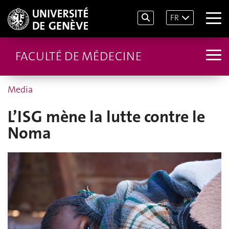
FR
FACULTÉ DE MÉDECINE
Media
L’ISG mène la lutte contre le
Noma