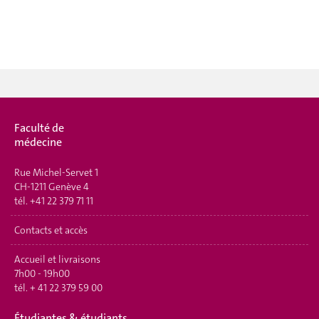
Faculté de
médecine
Rue Michel-Servet 1
CH-1211 Genève 4
tél.
+41 22 379 71 11
Contacts et accès
Accueil et livraisons
7h00 - 19h00
tél.
+ 41 22 379 59 00
Étudiantes & étudiants