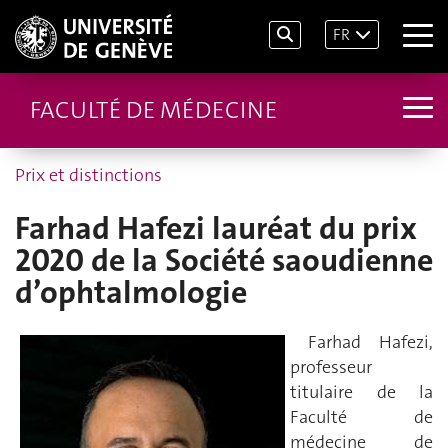
FR
FACULTÉ DE MÉDECINE
Prix et distinctions
Farhad Hafezi lauréat du prix
2020 de la Société saoudienne
d’ophtalmologie
Farhad Hafezi,
professeur
titulaire de la
Faculté de
médecine de