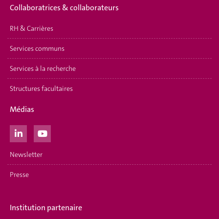
Collaboratrices & collaborateurs
RH & Carrières
Services communs
Services à la recherche
Structures facultaires
Médias
Newsletter
Presse
Institution partenaire