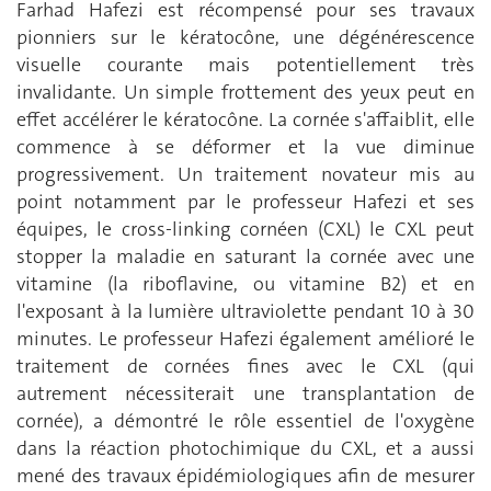
Farhad Hafezi est récompensé pour ses travaux
pionniers sur le kératocône, une dégénérescence
visuelle courante mais potentiellement très
invalidante. Un simple frottement des yeux peut en
effet accélérer le kératocône. La cornée s'affaiblit, elle
commence à se déformer et la vue diminue
progressivement. Un traitement novateur mis au
point notamment par le professeur Hafezi et ses
équipes, le cross-linking cornéen (CXL) le CXL peut
stopper la maladie en saturant la cornée avec une
vitamine (la riboflavine, ou vitamine B2) et en
l'exposant à la lumière ultraviolette pendant 10 à 30
minutes. Le professeur Hafezi également amélioré le
traitement de cornées fines avec le CXL (qui
autrement nécessiterait une transplantation de
cornée), a démontré le rôle essentiel de l'oxygène
dans la réaction photochimique du CXL, et a aussi
mené des travaux épidémiologiques afin de mesurer