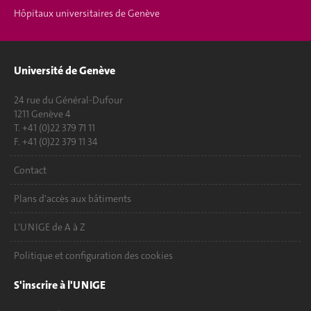
Hôpitaux universitaires de Genève
Université de Genève
24 rue du Général-Dufour
1211 Genève 4
T. +41 (0)22 379 71 11
F. +41 (0)22 379 11 34
Contact
Plans d'accès aux bâtiments
L'UNIGE de A à Z
Politique et configuration des cookies
S'inscrire à l'UNIGE