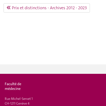
Prix et distinctions - Archives 2012 - 2023
Faculté de
médecine
Rue Michel-Servet 1
CH-1211 Genève 4