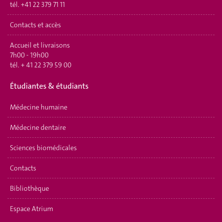
tél.
+41 22 379 71 11
Contacts et accès
Accueil et livraisons
7h00 - 19h00
tél.
+ 41 22 379 59 00
Étudiantes & étudiants
Médecine humaine
Médecine dentaire
Sciences biomédicales
Contacts
Bibliothèque
Espace Atrium