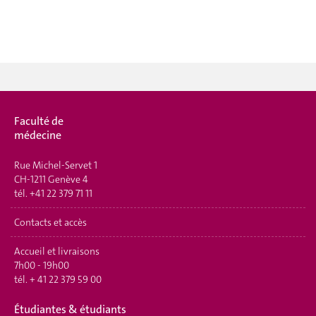
Faculté de
médecine
Rue Michel-Servet 1
CH-1211 Genève 4
tél.
+41 22 379 71 11
Contacts et accès
Accueil et livraisons
7h00 - 19h00
tél.
+ 41 22 379 59 00
Étudiantes & étudiants