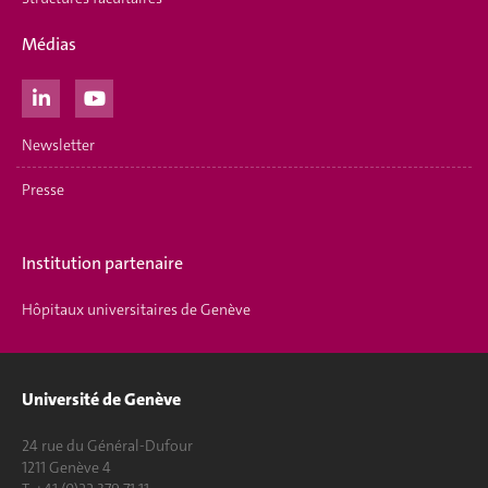
Médias
Newsletter
Presse
Institution partenaire
Hôpitaux universitaires de Genève
Université de Genève
24 rue du Général-Dufour
1211 Genève 4