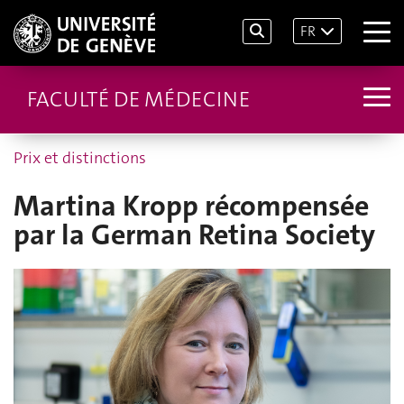
FR
FACULTÉ DE MÉDECINE
Prix et distinctions
Martina Kropp récompensée
par la German Retina Society