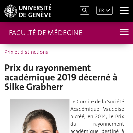
FR
FACULTÉ DE MÉDECINE
Prix et distinctions
Prix du rayonnement
académique 2019 décerné à
Silke Grabherr
Le Comité de la Société
Académique Vaudoise
a créé, en 2014, le Prix
du rayonnement
académique destiné à