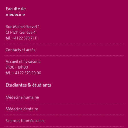
Faculté de
médecine
Rue Michel-Servet 1
CH-1211 Genève 4
tél.
+41 22 379 71 11
Contacts et accès
Accueil et livraisons
7h00 - 19h00
tél.
+ 41 22 379 59 00
Étudiantes & étudiants
Médecine humaine
Médecine dentaire
Sciences biomédicales