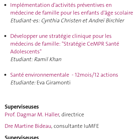
Implémentation d'activités préventives en
médecine de famille pour les enfants d'âge scolaire
Etudiant-es: Cynthia Christen et Andreï Birchler
Développer une stratégie clinique pour les
médecins de famille: "Stratégie CeMPR Santé
Adolescents"
Etudiant: Ramil Khan
Santé environnementale - 12mois/12 actions
Etudiante:
Eva Giramonti
Superviseuses
Prof. Dagmar M. Haller
, directrice
Dre Martine Bideau
, consultante IuMFE
Superviseuses