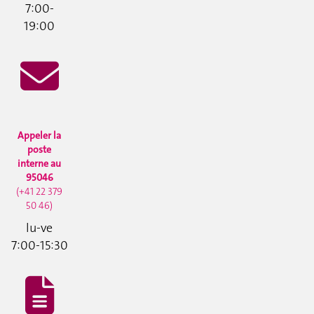
7:00-
19:00
Appeler la
poste
interne au
95046
(+41 22 379
50 46)
lu-ve
7:00-15:30