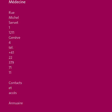
Médecine
Rue
Michel
Servet
1
1211
Genève
4
tél.
+41
22
379
71
11
Contacts
et
accès
Annuaire