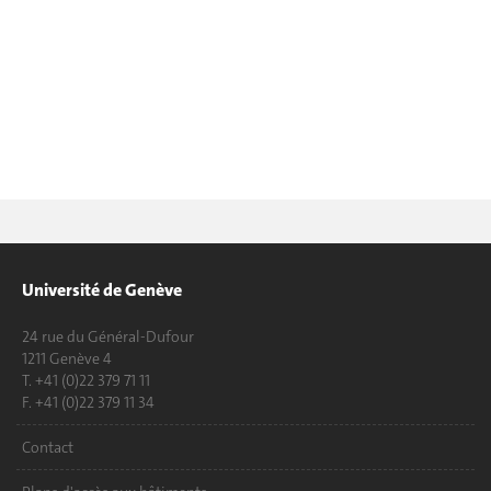
Université de Genève
24 rue du Général-Dufour
1211 Genève 4
T. +41 (0)22 379 71 11
F. +41 (0)22 379 11 34
Contact