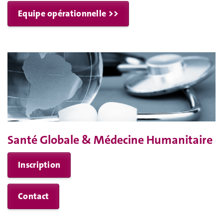
Equipe opérationnelle >>
Santé Globale & Médecine Humanitaire
Inscription
Contact