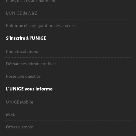
Plans d'accès aux bâtiments
L'UNIGE de A à Z
Politique et configuration des cookies
S'inscrire à l'UNIGE
Immatriculations
Démarches administratives
Poser une question
L'UNIGE vous informe
UNIGE Mobile
Médias
Offres d'emploi