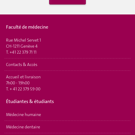
Faculté de médecine
Rue Michel Servet 1
CH-1211 Genève 4
T.
+41 22 379 71 11
Contacts & Accès
Accueil et livraison
7h00 - 19h00
T.
+ 41 22 379 59 00
É
tudiantes & étudiants
Médecine humaine
Médecine dentaire