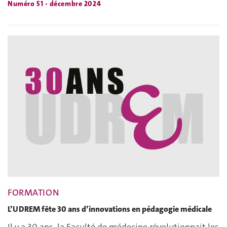
Numéro 51 - décembre 2024
FORMATION
L’UDREM fête 30 ans d’innovations en pédagogie médicale
Il y a 30 ans, la Faculté de médecine révolutionnait les