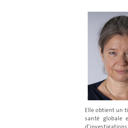
Elle obtient un t
santé globale 
d’investigation