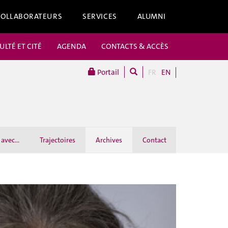
COLLABORATEURS
SERVICES
ALUMNI
ULTÉ ET CITÉ
AGENDA
CONTACTS & ACCÈS
Portail
FR
EN
avec...
Trajectoires
Archives
Contact