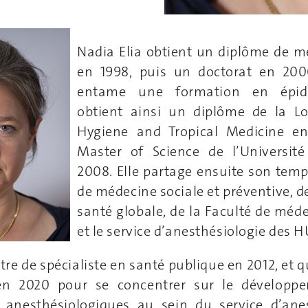
Nadia Elia obtient un diplôme de 
en 1998, puis un doctorat en 2000
entame une formation en épidém
obtient ainsi un diplôme de la L
Hygiene and Tropical Medicine e
Master of Science de l’Universit
2008. Elle partage ensuite son temps
de médecine sociale et préventive, d
santé globale, de la Faculté de méd
et le service d’anesthésiologie des 
itre de spécialiste en santé publique en 2012, et qu
en 2020 pour se concentrer sur le développe
s anesthésiologiques au sein du service d’ane