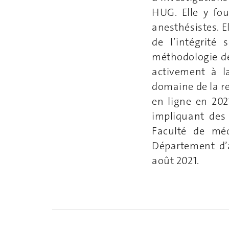
HUG. Elle y fo
anesthésistes. E
de l’intégrité 
méthodologie de
activement à l
domaine de la re
en ligne en 2021
impliquant des
Faculté de méd
Département d’a
août 2021.