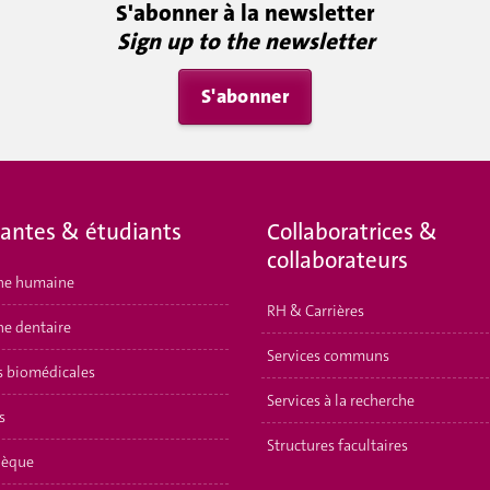
S'abonner à la newsletter
Sign up to the newsletter
S'abonner
iantes & étudiants
Collaboratrices &
collaborateurs
ne humaine
RH & Carrières
e dentaire
Services communs
s biomédicales
Services à la recherche
s
Structures facultaires
hèque