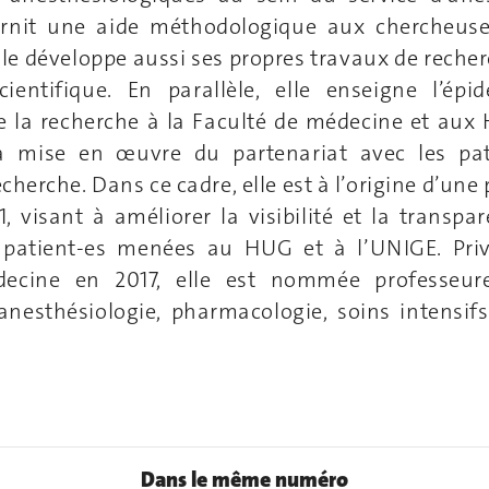
urnit une aide méthodologique aux chercheuse
lle développe aussi ses propres travaux de reche
scientifique. En parallèle, elle enseigne l’épi
 la recherche à la Faculté de médecine et aux 
a mise en œuvre du partenariat avec les pat
cherche. Dans ce cadre, elle est à l’origine d’une
, visant à améliorer la visibilité et la transp
 patient-es menées au HUG et à l’UNIGE. Priv
ecine en 2017, elle est nommée professeur
nesthésiologie, pharmacologie, soins intensif
Dans le même numéro