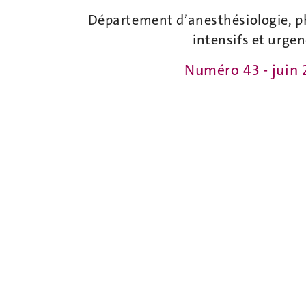
Département d’anesthésiologie, p
intensifs et urge
Numéro 43 - juin 