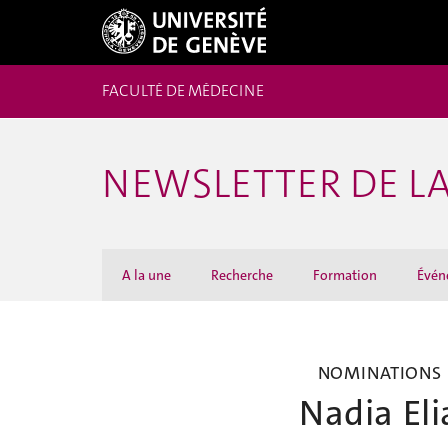
FACULTÉ DE MÉDECINE
NEWSLETTER DE LA
A la une
Recherche
Formation
Évén
NOMINATIONS
Nadia Eli