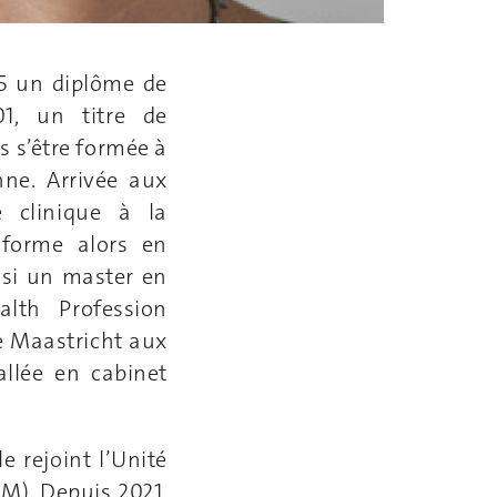
95 un diplôme de
1, un titre de
s s’être formée à
ne. Arrivée aux
clinique à la
 forme alors en
nsi un master en
lth Profession
de Maastricht aux
tallée en cabinet
e rejoint l’Unité
M). Depuis 2021,