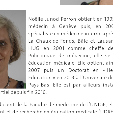
Noëlle Junod Perron obtient en 19
médecin à Genève puis, en 200
spécialiste en médecine interne aprè
La Chaux-de-Fonds, Bâle et Lausan
HUG en 2001 comme cheffe de 
Policlinique de médecine, elle se
éducation médicale. Elle obtient ai
2007 puis un Doctorat en « Hea
Education » en 2013 à l’Université 
Pays-Bas. Elle est par ailleurs ins
tiel depuis fin 2016.
docent de la Faculté de médecine de l’UNIGE, ell
t et de recherche en éducation médicale (UDRE