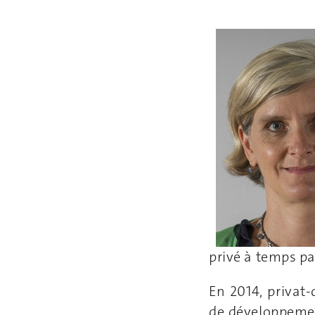
privé à temps par
En 2014, privat-
de développemen