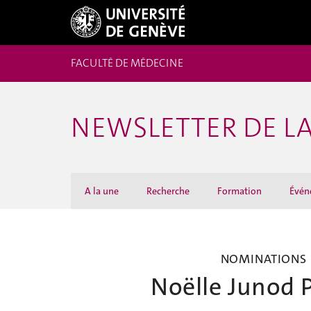
FACULTÉ DE MÉDECINE
NEWSLETTER DE LA
A la une
Recherche
Formation
Évén
NOMINATIONS
Noëlle Junod 