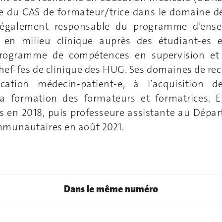
ice du CAS de formateur/trice dans le domaine d
t également responsable du programme d’ens
en milieu clinique auprès des étudiant-es 
programme de compétences en supervision et
chef-fes de clinique des HUG. Ses domaines de r
ation médecin-patient-e, à l’acquisition d
 la formation des formateurs et formatrices. 
s en 2018, puis professeure assistante au Dépa
munautaires en août 2021.
Dans le même numéro