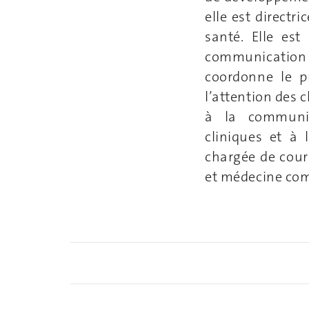
elle est directr
santé. Elle es
communication 
coordonne le 
l’attention des 
à la communic
cliniques et à
chargée de cour
et médecine com