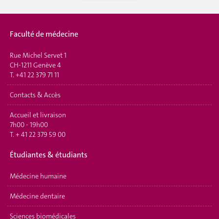
Faculté de médecine
Rue Michel Servet 1
CH-1211 Genève 4
T.
+41 22 379 71 11
Contacts & Accès
Accueil et livraison
7h00 - 19h00
T.
+ 41 22 379 59 00
É
tudiantes & étudiants
Médecine humaine
Médecine dentaire
Sciences biomédicales