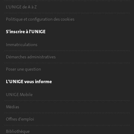
L'UNIGE de A à Z
Politique et configuration des cookies
S'inscrire à l'UNIGE
Immatriculations
Démarches administratives
Poser une question
L'UNIGE vous informe
UNIGE Mobile
Médias
Offres d'emploi
Bibliothèque