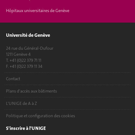
Hôpitaux universitaires de Genève
Université de Genève
24 rue du Général-Dufour
1211 Genève 4
T. +41 (0)22 379 71 11
F. +41 (0)22 379 11 34
Contact
Plans d'accès aux bâtiments
L'UNIGE de A à Z
Politique et configuration des cookies
S'inscrire à l'UNIGE