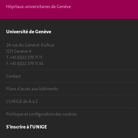
Hôpitaux universitaires de Genève
Université de Genève
24 rue du Général-Dufour
1211 Genève 4
T. +41 (0)22 379 71 11
F. +41 (0)22 379 11 34
Contact
Plans d'accès aux bâtiments
L'UNIGE de A à Z
Politique et configuration des cookies
S'inscrire à l'UNIGE