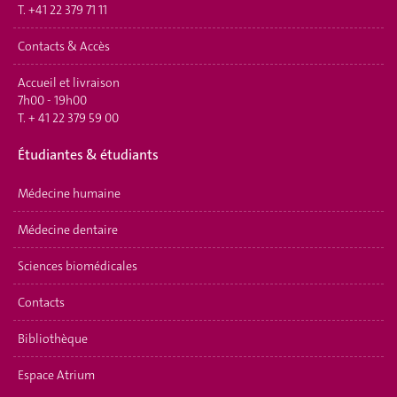
T.
+41 22 379 71 11
Contacts & Accès
Accueil et livraison
7h00 - 19h00
T.
+ 41 22 379 59 00
É
tudiantes & étudiants
Médecine humaine
Médecine dentaire
Sciences biomédicales
Contacts
Bibliothèque
Espace Atrium