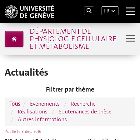
FR
DÉPARTEMENT DE
PHYSIOLOGIE CELLULAIRE
ET MÉTABOLISME
Actualités
Filtrer par thème
Tous
Evénements
Recherche
Réalisations
Soutenances de thèse
Autres informations
Publié le
8 déc. 2016