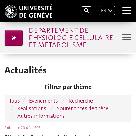
FR
DÉPARTEMENT DE
PHYSIOLOGIE CELLULAIRE
ET MÉTABOLISME
Actualités
Filtrer par thème
Tous
Evénements
Recherche
Réalisations
Soutenances de thèse
Autres informations
Publié le
20 déc. 2024