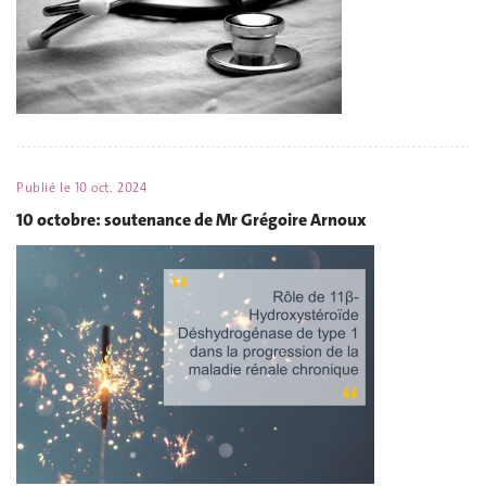
Publié le
10 oct. 2024
10 octobre: soutenance de Mr Grégoire Arnoux