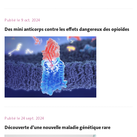
Publié le
9 oct. 2024
Des mini anticorps contre les effets dangereux des opioïdes
Publié le
24 sept. 2024
Découverte d’une nouvelle maladie génétique rare