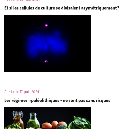
Et si les cellules de culture se divisaient asymétriquement ?
Publié le
17 juil. 2024
Les régimes «paléolithiques» ne sont pas sans risques