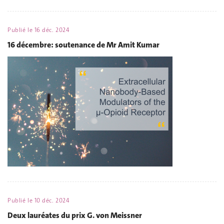
Publié le
16 déc. 2024
16 décembre: soutenance de Mr Amit Kumar
Publié le
10 déc. 2024
Deux lauréates du prix G. von Meissner