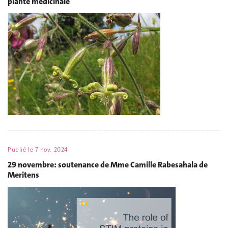
plante médicinale
Publié le
7 nov. 2024
29 novembre: soutenance de Mme Camille Rabesahala de
Meritens