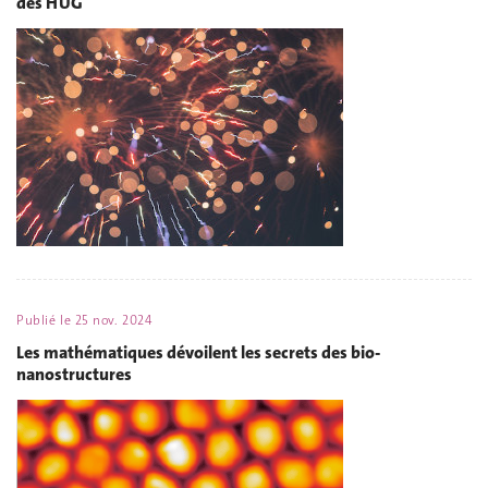
des HUG
Publié le
25 nov. 2024
Les mathématiques dévoilent les secrets des bio-
nanostructures