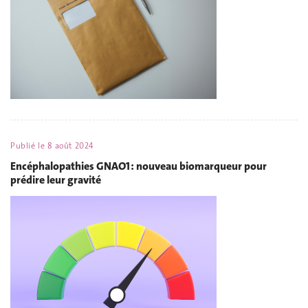
Publié le
8 août 2024
Encéphalopathies GNAO1 : nouveau biomarqueur pour
prédire leur gravité