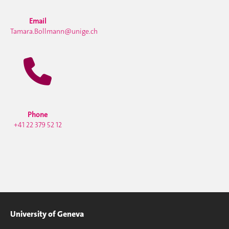
Email
Tamara.Bollmann@unige.ch
Phone
+41 22 379 52 12
University of Geneva