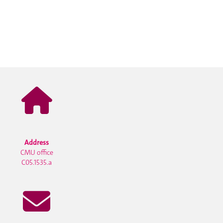
Address
CMU office
C05.1535.a