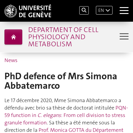
EN
DEPARTMENT OF CELL
PHYSIOLOGY AND
METABOLISM
News
PhD defence of Mrs Simona
Abbatemarco
Le 17 décembre 2020, Mme Simona Abbatemarco a
défendu avec brio sa thèse de doctorat intitulée
PQN-
59 function in
C. elegans
: From cell division to stress
granule formation
. Sa thèse a été menée sous la
direction de la
Prof. Monica GOTTA du Département