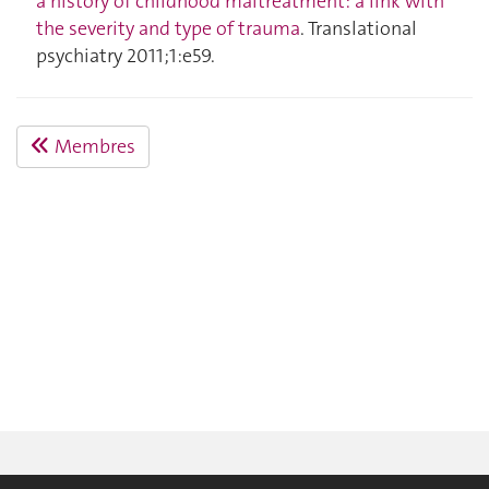
a history of childhood maltreatment: a link with
the severity and type of trauma
. Translational
psychiatry 2011;1:e59.
Membres