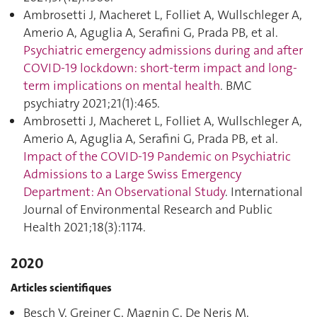
Ambrosetti J, Macheret L, Folliet A, Wullschleger A,
Amerio A, Aguglia A, Serafini G, Prada PB, et al.
Psychiatric emergency admissions during and after
COVID-19 lockdown: short-term impact and long-
term implications on mental health
. BMC
psychiatry 2021;21(1):465.
Ambrosetti J, Macheret L, Folliet A, Wullschleger A,
Amerio A, Aguglia A, Serafini G, Prada PB, et al.
Impact of the COVID-19 Pandemic on Psychiatric
Admissions to a Large Swiss Emergency
Department: An Observational Study
. International
Journal of Environmental Research and Public
Health 2021;18(3):1174.
2020
Articles scientifiques
Besch V, Greiner C, Magnin C, De Neris M,