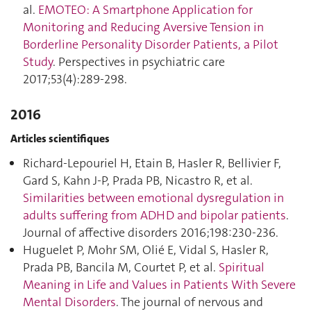
al.
EMOTEO: A Smartphone Application for
Monitoring and Reducing Aversive Tension in
Borderline Personality Disorder Patients, a Pilot
Study
. Perspectives in psychiatric care
2017;53(4):289‑298.
2016
Articles scientifiques
Richard-Lepouriel H, Etain B, Hasler R, Bellivier F,
Gard S, Kahn J-P, Prada PB, Nicastro R, et al.
Similarities between emotional dysregulation in
adults suffering from ADHD and bipolar patients
.
Journal of affective disorders 2016;198:230‑236.
Huguelet P, Mohr SM, Olié E, Vidal S, Hasler R,
Prada PB, Bancila M, Courtet P, et al.
Spiritual
Meaning in Life and Values in Patients With Severe
Mental Disorders
. The journal of nervous and