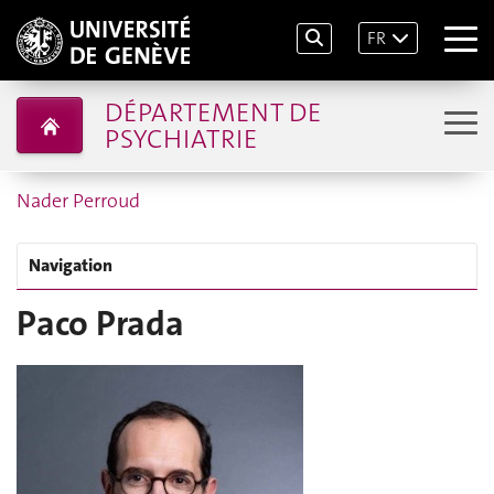
FR
DÉPARTEMENT DE
PSYCHIATRIE
Nader Perroud
Navigation
Paco Prada