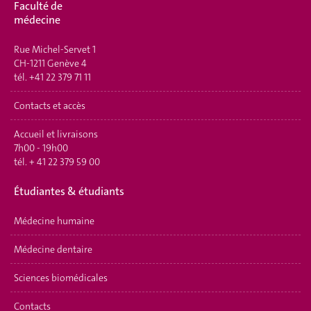
Faculté de
médecine
Rue Michel-Servet 1
CH-1211 Genève 4
tél.
+41 22 379 71 11
Contacts et accès
Accueil et livraisons
7h00 - 19h00
tél.
+ 41 22 379 59 00
Étudiantes & étudiants
Médecine humaine
Médecine dentaire
Sciences biomédicales
Contacts