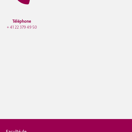
Téléphone
+ 41 22 379 49 50
Faculté de