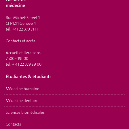
médecine
Rue Michel-Servet 1
CH-1211 Genève 4
tél.
+41 22 379 71 11
Contacts et accès
Accueil et livraisons
7h00 - 19h00
tél.
+ 41 22 379 59 00
Étudiantes & étudiants
Médecine humaine
Médecine dentaire
Sciences biomédicales
Contacts