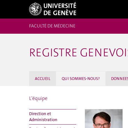
FACULTÉ DE MÉDECINE
REGISTRE GENEVO
ACCUEIL
QUI SOMMES-NOUS?
DONNEES
L'équipe
Direction et
Administration