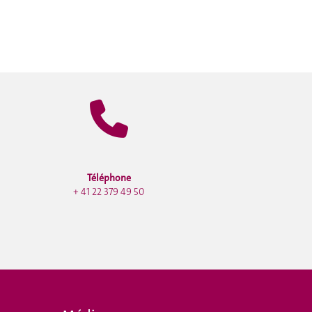
Téléphone
+ 41 22 379 49 50