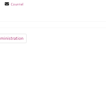
Courriel
dministration