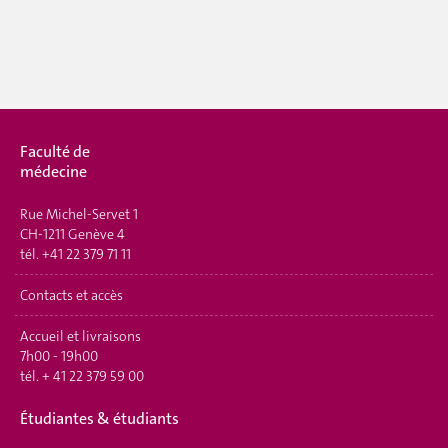
Faculté de
médecine
Rue Michel-Servet 1
CH-1211 Genève 4
tél.
+41 22 379 71 11
Contacts et accès
Accueil et livraisons
7h00 - 19h00
tél.
+ 41 22 379 59 00
Étudiantes & étudiants