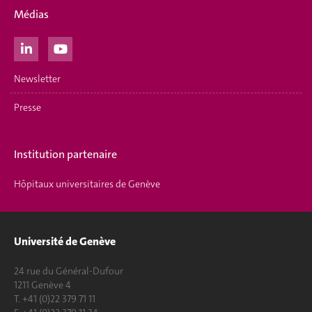
Médias
Newsletter
Presse
Institution partenaire
Hôpitaux universitaires de Genève
Université de Genève
24 rue du Général-Dufour
1211 Genève 4
T. +41 (0)22 379 71 11