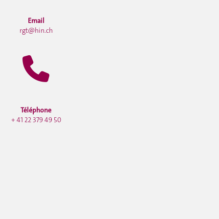
Email
rgt@hin.ch
Téléphone
+ 41 22 379 49 50