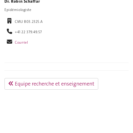
Dr. Robin Schaffar
Epidémiologiste
CMU B03.2325.A
+41 22 379.49.57
Courriel
Equipe recherche et enseignement