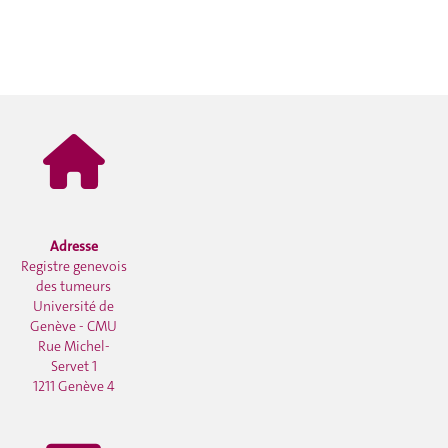
Adresse
Registre genevois
des tumeurs
Université de
Genève - CMU
Rue Michel-
Servet 1
1211 Genève 4