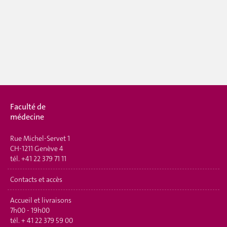
Faculté de
médecine
Rue Michel-Servet 1
CH-1211 Genève 4
tél.
+41 22 379 71 11
Contacts et accès
Accueil et livraisons
7h00 - 19h00
tél.
+ 41 22 379 59 00