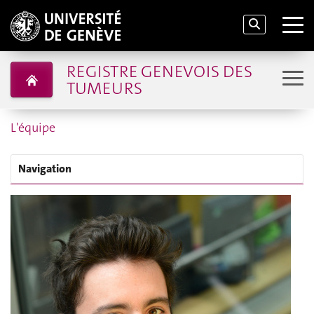
REGISTRE GENEVOIS DES
TUMEURS
L'équipe
Navigation