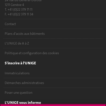
24 rue du Général-Dufour
1211 Genève 4
T. +41 (0)22 379 71 11
F. +41 (0)22 379 11 34
Contact
Plans d'accès aux bâtiments
L'UNIGE de A à Z
Politique et configuration des cookies
S'inscrire à l'UNIGE
Immatriculations
Démarches administratives
Poser une question
L'UNIGE vous informe