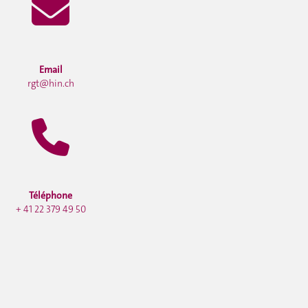
Email
rgt@hin.ch
Téléphone
+ 41 22 379 49 50