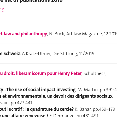
list of publications 2019
019
art law and philanthropy
, N. Buck, Art law Magazine, 12.201
die Schweiz
, A.Kratz-Ulmer, Die Stiftung, 11/2019
u droit: liberamicorum pour Henry Peter
, Schulthess,
ty : The rise of social impact investing
, M. Martin, pp.391-
e et environnementale, un devoir des dirigeants sociaux
,
uvain, pp.427-441
but lucratif : la quadrature du cercle?
R. Bahar, pp.459-479
: une affaire genevoise ?
F. Dermange, pp.481-491