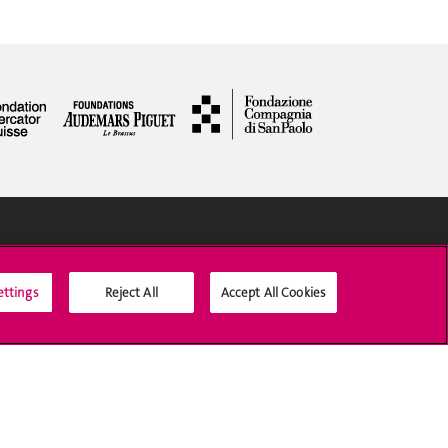
Social Media
ettings
Reject All
Accept All Cookies
Accreditation