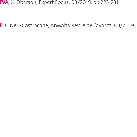
 TVA
, X. Oberson,
Expert Focus
, 03/2019, pp.223-231
SE
, G.Neri-Castracane, Anwalts Revue de l'avocat, 03/2019,