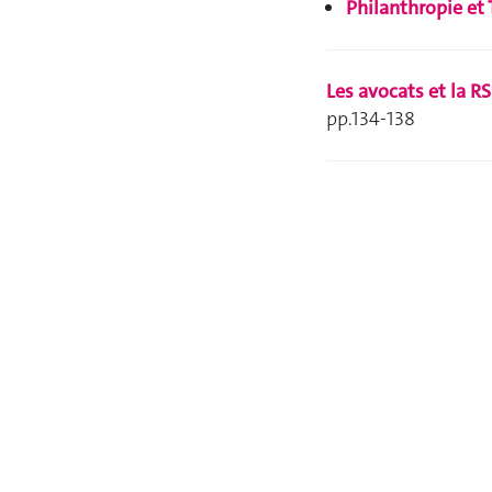
Philanthropie et
Les avocats et la R
pp.134-138