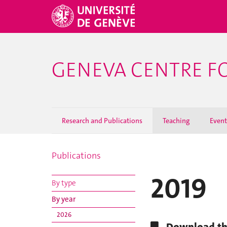
GENEVA CENTRE F
Research and Publications
Teaching
Event
Publications
2019
By type
By year
2026