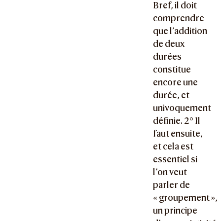
Bref, il doit
comprendre
que l’addition
de deux
durées
constitue
encore une
durée, et
univoquement
définie. 2° Il
faut ensuite,
et cela est
essentiel si
l’on veut
parler de
« groupement »,
un principe