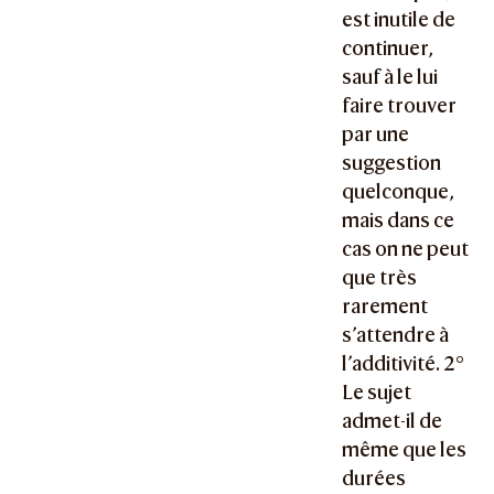
est inutile de
continuer,
sauf à le lui
faire trouver
par une
suggestion
quelconque,
mais dans ce
cas on ne peut
que très
rarement
s’attendre à
l’additivité. 2°
Le sujet
admet-il de
même que les
durées