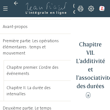
(1946)
Le dévelop
Chapitre VII. L’add
L’intégrale en ligne
Avant-propos
Première partie. Les opérations
Chapitre
élémentaires : temps et
VII.
mouvement
L’additivité
Chapitre premier. L’ordre des
et
événements
l’associativit
des durées
Chapitre II. La durée des
intervalles
a
Deuxième partie. Le temps