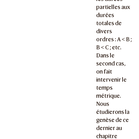
partielles aux
durées
totales de
divers
ordres :
A < B ;
B < C
; etc.
Dans le
second cas,
on fait
intervenir le
temps
métrique.
Nous
étudierons la
genèse de ce
dernier au
chapitre