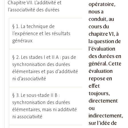
Chapitre VII. L’additivité et
opératoire,
l’associativité des durées
nous a
conduit, au
§ 1. La technique de
cours du
l’expérience et les résultats
chapitre VI, à
généraux
la question de
l’évaluation
des durées en
§ 2. Les stades I et II A : pas de
général. Cette
synchronisation des durées
évaluation
élémentaires et pas d’additivité
repose en
ni d’associativité
effet
toujours,
§ 3. Le sous-stade II B :
directement
synchronisation des durées
ou
élémentaires, mais ni additivité
indirectement,
ni associativité
sur l’idée de