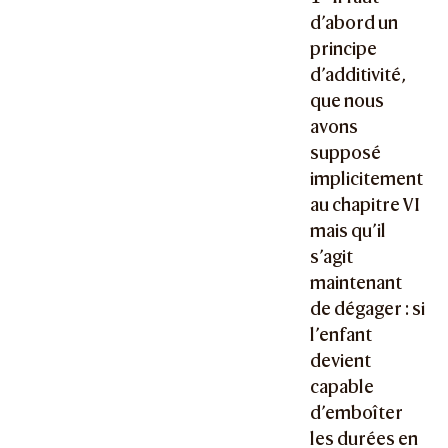
d’abord un
principe
d’additivité,
que nous
avons
supposé
implicitement
au chapitre VI
mais qu’il
s’agit
maintenant
de dégager : si
l’enfant
devient
capable
d’emboîter
les durées en