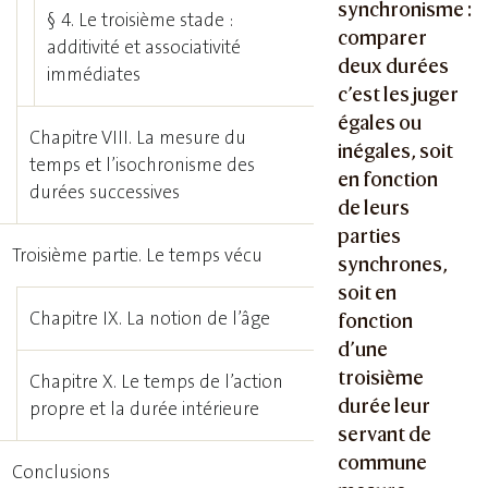
synchronisme :
§ 4. Le troisième stade :
comparer
additivité et associativité
deux durées
immédiates
c’est les juger
égales ou
Chapitre VIII. La mesure du
inégales, soit
temps et l’isochronisme des
en fonction
durées successives
de leurs
parties
Troisième partie. Le temps vécu
synchrones,
soit en
Chapitre IX. La notion de l’âge
fonction
d’une
troisième
Chapitre X. Le temps de l’action
durée leur
propre et la durée intérieure
servant de
commune
Conclusions