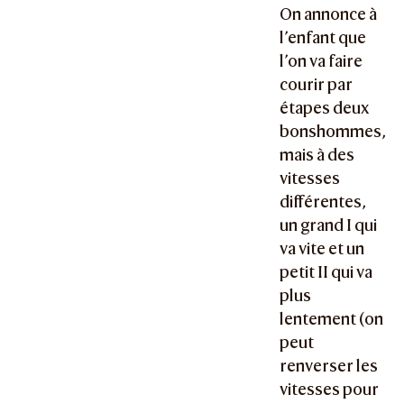
On annonce à
l’enfant que
l’on va faire
courir par
étapes deux
bonshommes,
mais à des
vitesses
différentes,
un grand I qui
va vite et un
petit II qui va
plus
lentement (on
peut
renverser les
vitesses pour