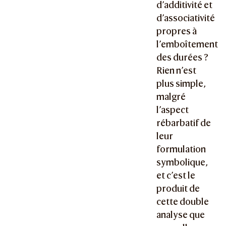
d’additivité et
d’associativité
propres à
l’emboîtement
des durées ?
Rien n’est
plus simple,
malgré
l’aspect
rébarbatif de
leur
formulation
symbolique,
et c’est le
produit de
cette double
analyse que