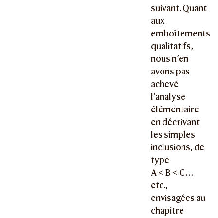
suivant. Quant
aux
emboîtements
qualitatifs,
nous n’en
avons pas
achevé
l’analyse
élémentaire
en décrivant
les simples
inclusions, de
type
A < B < C
…
etc.,
envisagées au
chapitre