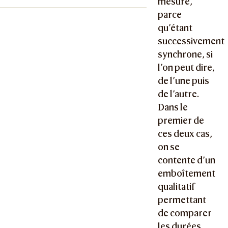
mesure,
parce
qu’étant
successivement
synchrone, si
l’on peut dire,
de l’une puis
de l’autre.
Dans le
premier de
ces deux cas,
on se
contente d’un
emboîtement
qualitatif
permettant
de comparer
les durées