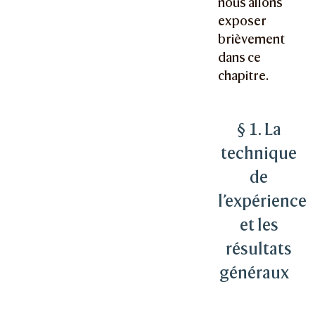
nous allons
exposer
brièvement
dans ce
chapitre.
§ 1. La
technique
de
l’expérience
et les
résultats
généraux