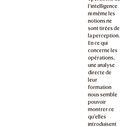
l’intelligence
ni même les
notions ne
sont tirées de
la perception.
En ce qui
concerne les
opérations,
une analyse
directe de
leur
formation
nous semble
pouvoir
montrer ce
qu’elles
introduisent