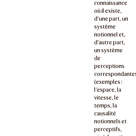
connaissance
où il existe,
d’une part, un
système
notionnel et,
d’autre part,
un système
de
perceptions
correspondante
(exemples :
l’espace, la
vitesse, le
temps, la
causalité
notionnels et
perceptifs,