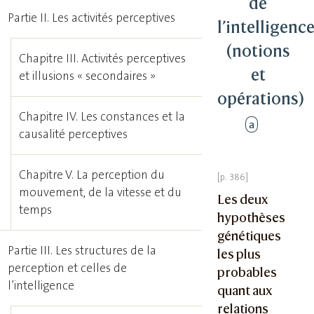
de
Partie II. Les activités perceptives
l’intelligenc
(notions
Chapitre III. Activités perceptives
et
et illusions « secondaires »
opérations)
Chapitre IV. Les constances et la
a
causalité perceptives
Chapitre V. La perception du
mouvement, de la vitesse et du
Les deux
temps
hypothèses
génétiques
Partie III. Les structures de la
les plus
perception et celles de
probables
l’intelligence
quant aux
relations