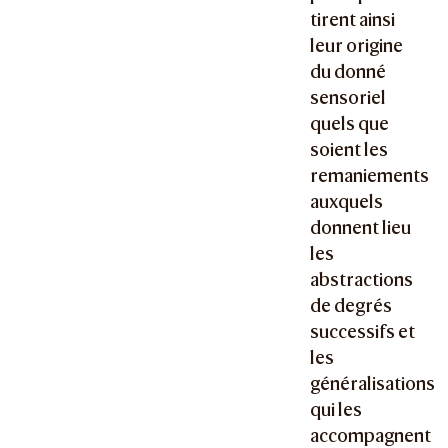
tirent ainsi
leur origine
du donné
sensoriel
quels que
soient les
remaniements
auxquels
donnent lieu
les
abstractions
de degrés
successifs et
les
généralisations
qui les
accompagnent