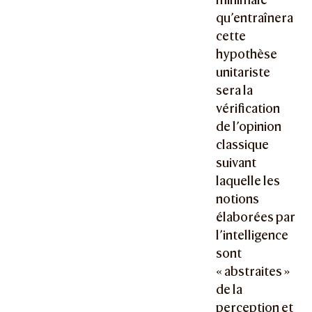
qu’entraînera
cette
hypothèse
unitariste
sera la
vérification
de l’opinion
classique
suivant
laquelle les
notions
élaborées par
l’intelligence
sont
« abstraites »
de la
perception et