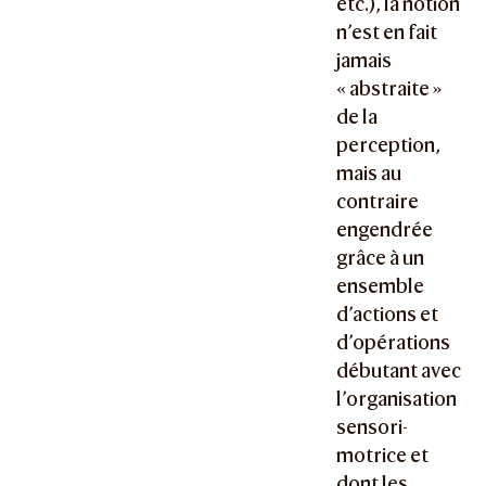
etc.), la notion
n’est en fait
jamais
« abstraite »
de la
perception,
mais au
contraire
engendrée
grâce à un
ensemble
d’actions et
d’opérations
débutant avec
l’organisation
sensori-
motrice et
dont les