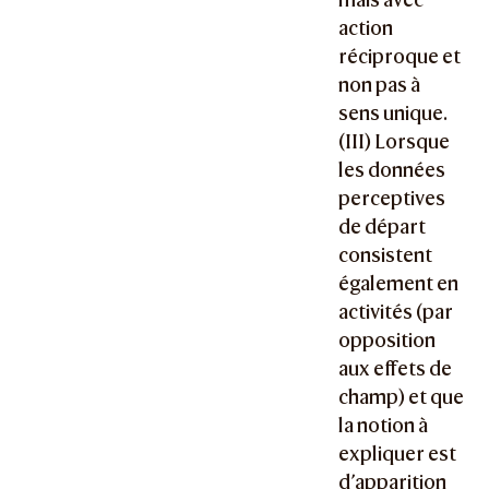
action
réciproque et
non pas à
sens unique.
(III) Lorsque
les données
perceptives
de départ
consistent
également en
activités (par
opposition
aux effets de
champ) et que
la notion à
expliquer est
d’apparition