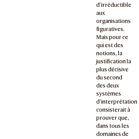
d’irréductible
aux
organisations
figuratives.
Mais pour ce
qui est des
notions, la
justification la
plus décisive
du second
des deux
systèmes
d’interprétation
consisterait à
prouver que,
dans tous les
domaines de