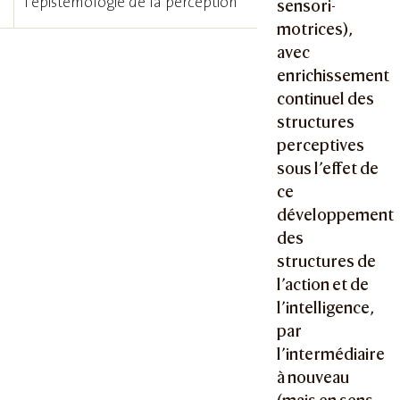
l’épistémologie de la perception
sensori-
motrices),
avec
enrichissement
continuel des
structures
perceptives
sous l’effet de
ce
développement
des
structures de
l’action et de
l’intelligence,
par
l’intermédiaire
à nouveau