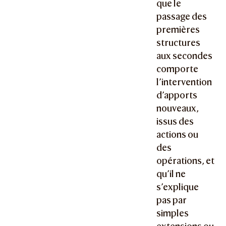
que le
passage des
premières
structures
aux secondes
comporte
l’intervention
d’apports
nouveaux,
issus des
actions ou
des
opérations, et
qu’il ne
s’explique
pas par
simples