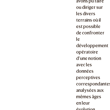
avons pu faire
ou diriger sur
les divers
terrains où il
est possible
de confronter
le
développement
opératoire
d’une notion
avec les
données
perceptives
correspondante
analysées aux
mêmes âges
en leur
évolution