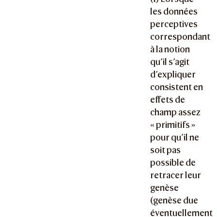
les données
perceptives
correspondant
à la notion
qu’il s’agit
d’expliquer
consistent en
effets de
champ assez
« primitifs »
pour qu’il ne
soit pas
possible de
retracer leur
genèse
(genèse due
éventuellement