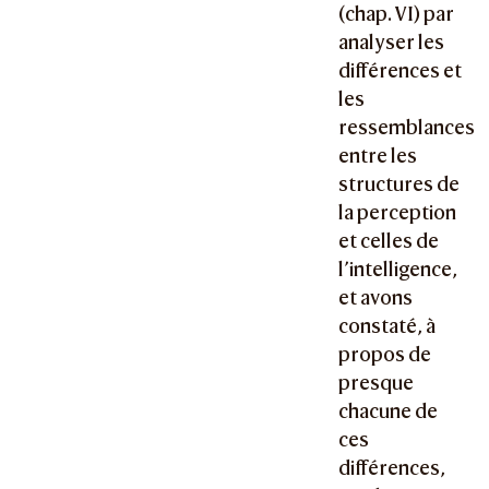
(chap. VI) par
analyser les
différences et
les
ressemblances
entre les
structures de
la perception
et celles de
l’intelligence,
et avons
constaté, à
propos de
presque
chacune de
ces
différences,