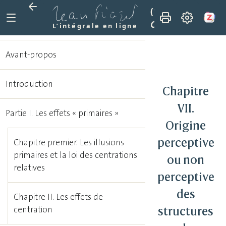
(1961)
Les mécanis
Chapitre VII. Orig
L’intégrale en ligne
Avant-propos
Introduction
Chapitre
VII.
Partie I. Les effets « primaires »
Origine
perceptive
Chapitre premier. Les illusions
primaires et la loi des centrations
ou non
relatives
perceptive
des
Chapitre II. Les effets de
structures
centration