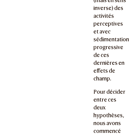
(mais en sens
inverse) des
activités
perceptives
et avec
sédimentation
progressive
de ces
dernières en
effets de
champ.
Pour décider
entre ces
deux
hypothèses,
nous avons
commencé