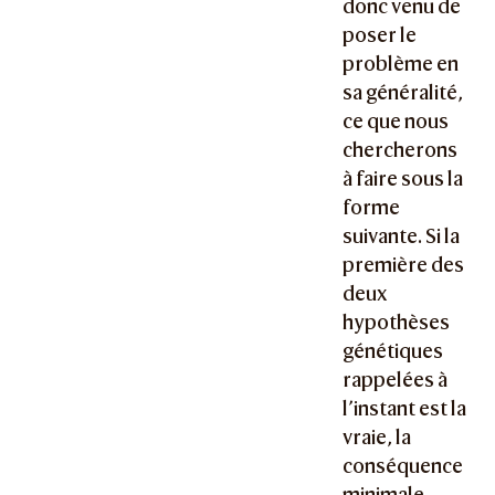
donc venu de
poser le
problème en
sa généralité,
ce que nous
chercherons
à faire sous la
forme
suivante. Si la
première des
deux
hypothèses
génétiques
rappelées à
l’instant est la
vraie, la
conséquence
minimale