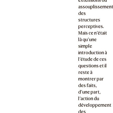
extensions ou
assouplissemen
des
structures
perceptives.
Mais ce n’était
là qu’une
simple
introduction à
l’étude de ces
questions et il
reste à
montrer par
des faits,
d’une part,
l’action du
développement
des