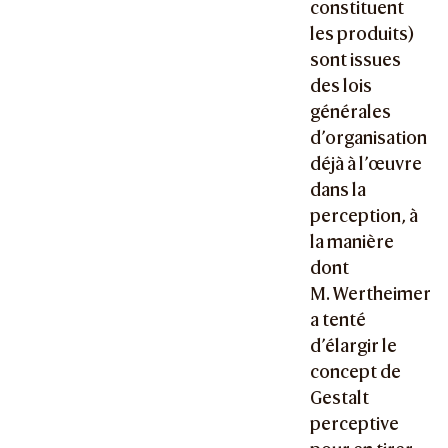
constituent
les produits)
sont issues
des lois
générales
d’organisation
déjà à l’œuvre
dans la
perception, à
la manière
dont
M. Wertheimer
a tenté
d’élargir le
concept de
Gestalt
perceptive