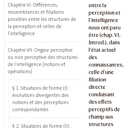
Chapitre VI. Différences,
entre la
ressemblances et filiations
perception et
possibles entre les structures de
l’intelligence
la perception et celles de
nous ont paru
l’intelligence
être (chap. VI,
Introd.), dans
l’état actuel
Chapitre VII. Origine perceptive
ou non perceptive des structures
des
de l’intelligence (notions et
connaissances,
opérations)
celle d’une
filiation
directe
§ 1. Situations de forme (I) :
conduisant
évolutions divergentes des
des effets
notions et des perceptions
perceptifs de
correspondantes
champ aux
structures
§ 2. Situations de forme (II) :