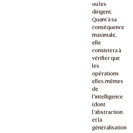
ou les
dirigent.
Quant à sa
conséquence
maximale,
elle
consistera à
vérifier que
les
opérations
elles-mêmes
de
l’intelligence
(dont
l’abstraction
et la
généralisation