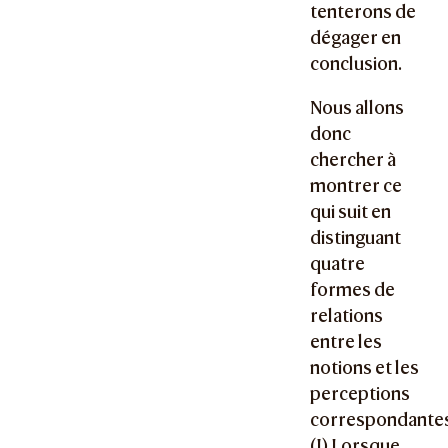
tenterons de
dégager en
conclusion.
Nous allons
donc
chercher à
montrer ce
qui suit en
distinguant
quatre
formes de
relations
entre les
notions et les
perceptions
correspondantes
(I) Lorsque