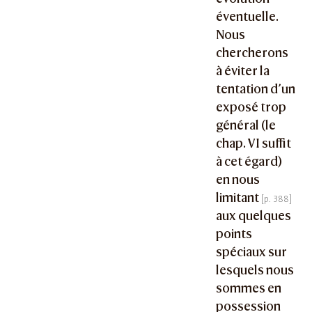
éventuelle.
Nous
chercherons
à éviter la
tentation d’un
exposé trop
général (le
chap. VI suffit
à cet égard)
en nous
limitant
aux quelques
points
spéciaux sur
lesquels nous
sommes en
possession