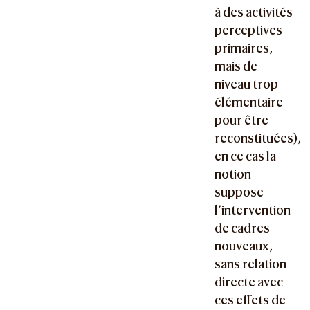
à des activités
perceptives
primaires,
mais de
niveau trop
élémentaire
pour être
reconstituées),
en ce cas la
notion
suppose
l’intervention
de cadres
nouveaux,
sans relation
directe avec
ces effets de