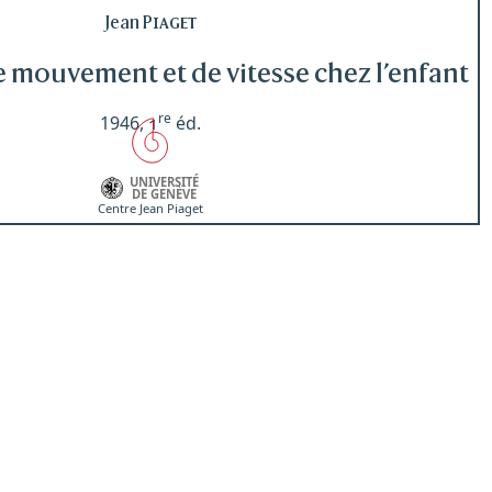
Jean
Piaget
e mouvement et de vitesse chez l’enfant
re
1946,
1
éd.
UNIVERSITÉ
DE GENÈVE
Centre Jean Piaget