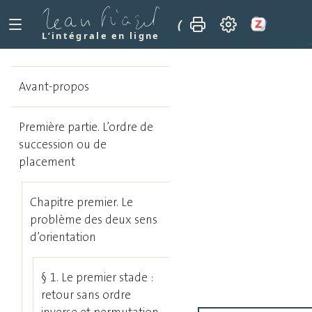
(1946)
Les notions de
L’intégrale en ligne
Avant-propos
Première partie. L’ordre de
succession ou de
placement
Chapitre premier. Le
problème des deux sens
d’orientation
§ 1. Le premier stade :
retour sans ordre