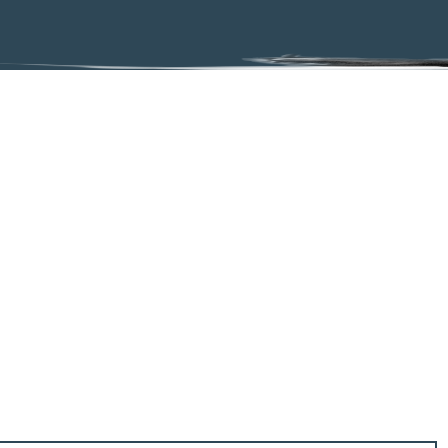
 mouvement et de vitesse chez l’enfant