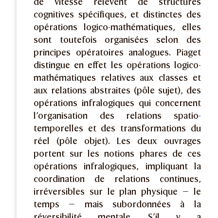
de vitesse relèvent de structures
cognitives spécifiques, et distinctes des
opérations logico-mathématiques, elles
sont toutefois organisées selon des
principes opératoires analogues. Piaget
distingue en effet les opérations logico-
mathématiques relatives aux classes et
aux relations abstraites (pôle sujet), des
opérations infralogiques qui concernent
l’organisation des relations spatio-
temporelles et des transformations du
réel (pôle objet). Les deux ouvrages
portent sur les notions phares de ces
opérations infralogiques, impliquant la
coordination de relations continues,
irréversibles sur le plan physique — le
temps — mais subordonnées à la
réversibilité mentale. S’il y a