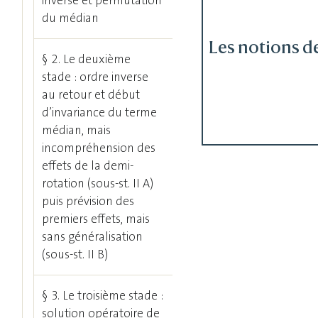
inverse et permutation
du médian
Les notions d
§ 2. Le deuxième
stade : ordre inverse
au retour et début
d’invariance du terme
médian, mais
incompréhension des
effets de la demi-
rotation (sous-st. II A)
puis prévision des
premiers effets, mais
sans généralisation
(sous-st. II B)
§ 3. Le troisième stade :
solution opératoire de