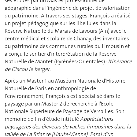
ses études par un Master professionnel de
géographie dans l'ingénierie de projet de valorisation
du patrimoine. A travers ses stages, François a réalisé
un projet pédagogique sur les libellules dans la
Réserve Naturelle du Marais de Lavours (Ain) avec le
centre médical et scolaire de Chanay, des inventaires
du patrimoine des communes rurales du Limousin et
a conçu le sentier d'interprétation de la Réserve
Naturelle de Mantet (Pyrénées-Orientales) :
Itinérance
de Ciscou le berger
.
Après un Master 1 au Muséum Nationale d'Histoire
Naturelle de Paris en anthropologie de
l'environnement, François s'est spécialisé dans le
paysage par un Master 2 de recherche à l'Ecole
Nationale Supérieure de Paysage de Versailles. Son
mémoire de fin d'étude intitulé
Appréciations
paysagères des éleveurs de vaches limousines dans la
vallée de La Briance (Haute-Vienne). Essai d’un