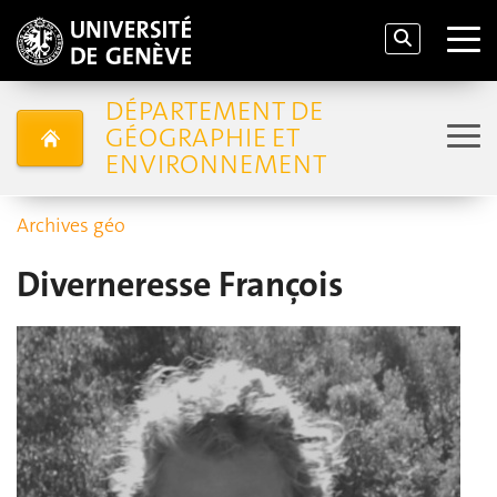
DÉPARTEMENT DE
GÉOGRAPHIE ET
ENVIRONNEMENT
Archives géo
Diverneresse François