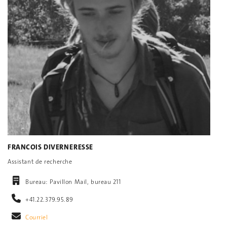
FRANCOIS DIVERNERESSE
Assistant de recherche
Bureau: Pavillon Mail, bureau 211
+41.22.379.95.89
Courriel