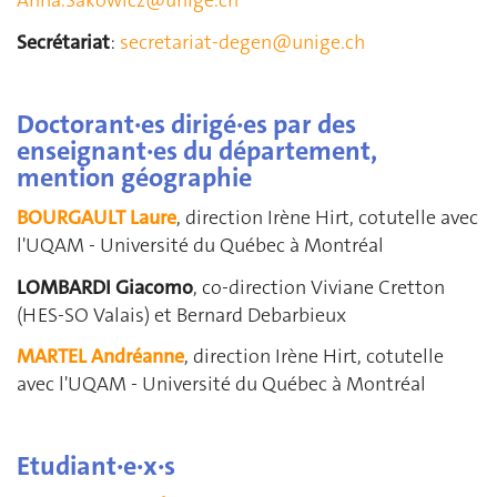
Anna.Sakowicz@unige.ch
Secrétariat
:
secretariat-degen@unige.ch
Doctorant·es dirigé·es par des
enseignant·es du département,
mention géographie
BOURGAULT Laure
, direction Irène Hirt, cotutelle avec
l'UQAM - Université du Québec à Montréal
LOMBARDI Giacomo
, co-direction Viviane Cretton
(HES-SO Valais) et Bernard Debarbieux
MARTEL Andréanne
, direction Irène Hirt, cotutelle
avec l'UQAM - Université du Québec à Montréal
Etudiant·e·x·s