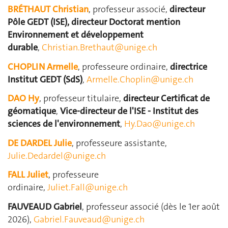
BRÉTHAUT Christian
, professeur associé,
directeur
Pôle GEDT (ISE), directeur Doctorat mention
Environnement et développement
durable
,
Christian.Brethaut@unige.ch
CHOPLIN Armelle
, professeure ordinaire,
directrice
Institut GEDT (SdS)
,
Armelle.Choplin@unige.ch
DAO Hy
, professeur titulaire,
directeur Certificat de
géomatique
,
Vice-directeur de l'ISE - Institut des
sciences de l'environnement
,
Hy.Dao@unige.ch
DE DARDEL Julie
, professeure assistante,
Julie.Dedardel@unige.ch
FALL Juliet
, professeure
ordinaire,
Juliet.Fall@unige.ch
FAUVEAUD Gabriel
, professeur associé (dès le 1er août
2026),
Gabriel.Fauveaud@unige.ch