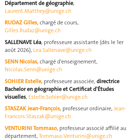
Département de géographie
,
Laurent.Matthey@unige.ch
RUDAZ Gilles
, chargé de cours,
Gilles.Rudaz@unige.ch
SALLENAVE Léa
, professeure assistante (dès le 1er
août 2026),
Lea.Sallenave@unige.ch
SENN Nicolas
, chargé d'enseignement,
Nicolas.Senn@unige.ch
SOHIER Estelle
, professeure associée,
directrice
Bachelor en géographie
et Certificat d'Études
visuelles
,
Estelle.Sohier@unige.ch
STASZAK Jean-François
, professeur ordinaire,
Jean-
Francois.Staszak@unige.ch
VENTURINI Tommaso
, professeur associé affilié au
département,
Tommaso.Venturini@unige.ch