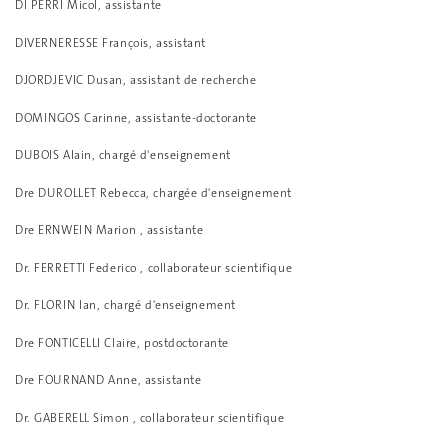
DI PERRI Micol, assistante
DIVERNERESSE François, assistant
DJORDJEVIC Dusan, assistant de recherche
DOMINGOS Carinne, assistante-doctorante
DUBOIS Alain, chargé d'enseignement
Dre DUROLLET Rebecca, chargée d'enseignement
Dre ERNWEIN Marion , assistante
Dr. FERRETTI Federico , collaborateur scientifique
Dr. FLORIN Ian, chargé d'enseignement
Dre FONTICELLI Claire, postdoctorante
Dre FOURNAND Anne, assistante
Dr. GABERELL Simon , collaborateur scientifique