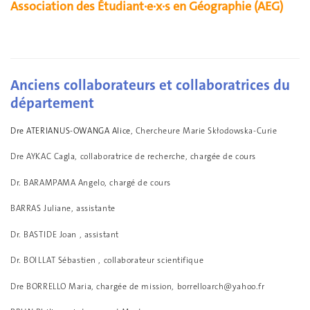
Association des Étudiant·e·x·s en Géographie (AEG)
Anciens collaborateurs et collaboratrices du
département
Dre
ATERIANUS-OWANGA Alice
, Chercheure Marie Skłodowska-Curie
Dre AYKAC Cagla, collaboratrice de recherche, chargée de cours
Dr. BARAMPAMA Angelo, chargé de cours
BARRAS Juliane, assistante
Dr. BASTIDE Joan , assistant
Dr. BOILLAT Sébastien , collaborateur scientifique
Dre BORRELLO Maria, chargée de mission,
borrelloarch@yahoo.fr