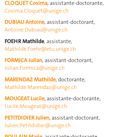
CLOQUET Cosima
, assistante-doctorante,
Cosima.Cloquet@unige.ch
DUBIAU Antoine
, assistant-doctorant,
Antoine.Dubiau@unige.ch
FOEHR Mathilde
, assistante,
Mathilde.Foehr@etu.unige.ch
FORMICA Julian
, assistant-doctorant,
Julian.Formica@unige.ch
MARENDAZ Mathilde
, doctorante,
Mathilde.Marendaz@unige.ch
MOUGEAT Lucile
, assistante-doctorante,
Lucile.Mougeat@unige.ch
PETITDIDIER Julien
, assistant-doctorant,
Julien.Petitdidier@unige.ch
POULAIN Marie
, assistante-doctorante,