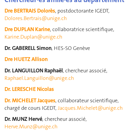
Dre BERTRAIS Dolorès
, postdoctorante IGEDT,
Dolores.Bertrais@unige.ch
Dre DUPLAN Karine
, collaboratrice scientifique,
Karine.Duplan@unige.ch
Dr. GABERELL Simon
, HES-SO Genève
Dre HUETZ Allison
Dr. LANGUILLON Raphaël
, chercheur associé,
Raphael.Languillon@unige.ch
Dr. LERESCHE Nicolas
Dr. MICHELET Jacques
, collaborateur scientifique,
chargé de cours IGEDT,
Jacques.Michelet@unige.ch
Dr. MUNZ Hervé
, chercheur associé,
Herve.Munz@unige.ch