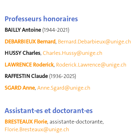
Professeurs honoraires
BAILLY Antoine
(1944-2021)
DEBARBIEUX Bernard
,
Bernard.Debarbieux@unige.ch
HUSSY Charles
,
Charles.Hussy@unige.ch
LAWRENCE Roderick
,
Roderick.Lawrence@unige.ch
RAFFESTIN Claude
(1936-2025)
SGARD Anne
,
Anne.Sgard@unige.ch
Assistant·es et doctorant·es
BRESTEAUX Florie
, assistante-doctorante,
Florie.Bresteaux@unige.ch