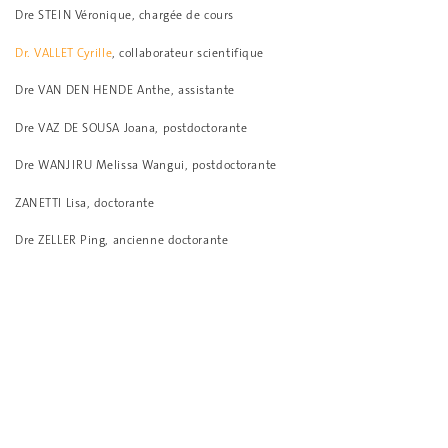
Dre STEIN Véronique, chargée de cours
Dr. VALLET Cyrille
, collaborateur scientifique
Dre VAN DEN HENDE Anthe, assistante
Dre VAZ DE SOUSA Joana, postdoctorante
Dre WANJIRU Melissa Wangui, postdoctorante
ZANETTI Lisa, doctorante
Dre ZELLER Ping, ancienne doctorante