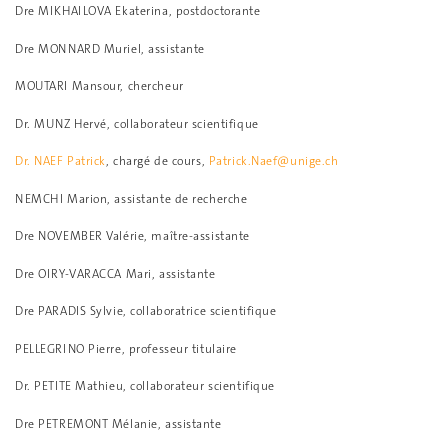
Dre MIKHAILOVA Ekaterina, postdoctorante
Dre MONNARD Muriel, assistante
MOUTARI Mansour, chercheur
Dr. MUNZ Hervé, collaborateur scientifique
Dr. NAEF Patrick
, chargé de cours,
Patrick.Naef@unige.ch
NEMCHI Marion, assistante de recherche
Dre NOVEMBER Valérie, maître-assistante
Dre OIRY-VARACCA Mari, assistante
Dre PARADIS Sylvie, collaboratrice scientifique
PELLEGRINO Pierre, professeur titulaire
Dr. PETITE Mathieu, collaborateur scientifique
Dre PETREMONT Mélanie, assistante