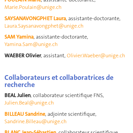
Marie.Poulain@unige.ch
SAYSANAVONGPHET Laura
, assistante-doctorante,
Laura.Saysanavongphet@unige.ch
SAM Yamina
, assistante-doctorante,
Yamina.Sam@unige.ch
WAEBER Olivier
, assistant,
Olivier.Waeber@unige.ch
Collaborateurs et collaboratrices de
recherche
BEAL Julien
, collaborateur scientifique FNS,
Julien.Beal@unige.ch
BILLEAU Sandrine
, adjointe scientifique,
Sandrine.Billeau@unige.ch
BLANC Jean-Sébastien
, collaborateur scientifique