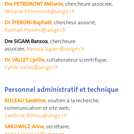
Dre PETREMONT Mélanie
, chercheure associée,
Melanie.Petremont@unige.ch
Dr. PIERONI Raphaël
, chercheur associé,
Raphael.Pieroni@unige.ch
Dre SIGAM Bansoa
, chercheure
associée,
Bansoa.Sigam@unige.ch
Dr. VALLET Cyrille
, collaborateur scientifique,
Cyrille.Vallet@unige.ch
Personnel administratif et technique
BILLEAU Sandrine
, soutien à la recherche,
communication et site web,
Sandrine.Billeau@unige.ch
SAKOWICZ Anna
, secrétaire,