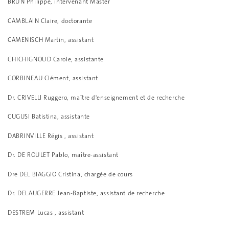
BRUN Philippe, intervenant Master
CAMBLAIN Claire, doctorante
CAMENISCH Martin, assistant
CHICHIGNOUD Carole, assistante
CORBINEAU Clément, assistant
Dr. CRIVELLI Ruggero, maître d'enseignement et de recherche
CUGUSI Batistina, assistante
DABRINVILLE Régis , assistant
Dr. DE ROULET Pablo, maître-assistant
Dre DEL BIAGGIO Cristina, chargée de cours
Dr. DELAUGERRE Jean-Baptiste, assistant de recherche
DESTREM Lucas , assistant