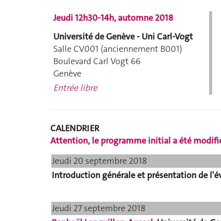
Jeudi 12h30-14h, automne 2018
Université de Genève - Uni Carl-Vogt
Salle CV001 (anciennement B001)
Boulevard Carl Vogt 66
Genève
Entrée libre
CALENDRIER
Attention, le programme initial a été modifi
Jeudi 20 septembre 2018
Introduction générale et présentation de l'é
Jeudi 27 septembre 2018