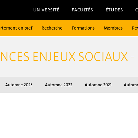
UNIVERSITÉ
FACULTÉS
ÉTUDES
rtement en bref
Recherche
Formations
Membres
Re
NCES ENJEUX SOCIAUX -
Automne 2023
Automne 2022
Automne 2021
Automn