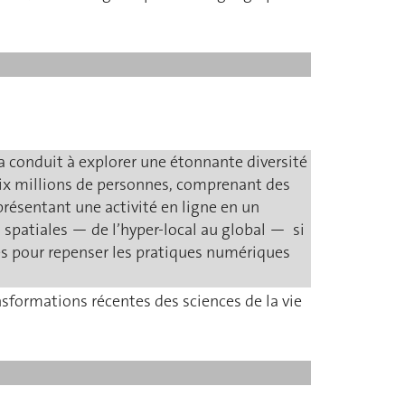
 a conduit à explorer une étonnante diversité
dix millions de personnes, comprenant des
présentant une activité en ligne en un
 spatiales — de l’hyper-local au global — si
es pour repenser les pratiques numériques
nsformations récentes des sciences de la vie