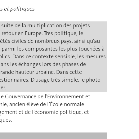
 et politiques
 suite de la multiplication des projets
etour en Europe. Très politique, le
étés civiles de nombreux pays, ainsi qu'au
té parmi les composantes les plus touchées à
ublics. Dans ce contexte sensible, les mesures
dans les échanges lors des phases de
 grande hauteur urbaine. Dans cette
estionnaires. D'usage très simple, le photo-
er.
ôle Gouvernance de l'Environnement et
ie, ancien élève de l’École normale
gement et de l'économie politique, et
ques.