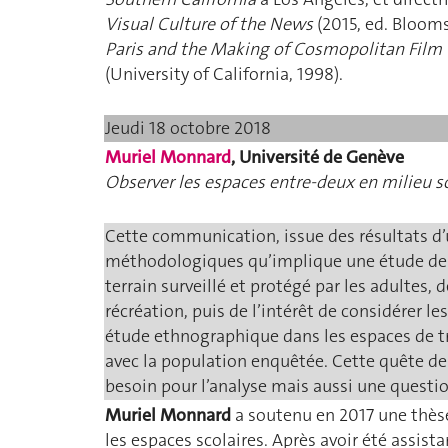
Visual Culture of the News
(2015, ed. Blooms
Paris and the Making of Cosmopolitan Film 
(University of California, 1998).
Jeudi 18 octobre 2018
Muriel Monnard
, Université de Genève
Observer les espaces entre-deux en milieu sco
Cette communication, issue des résultats d’
méthodologiques qu’implique une étude des r
terrain surveillé et protégé par les adultes,
récréation, puis de l’intérêt de considérer 
étude ethnographique dans les espaces de tra
avec la population enquêtée. Cette quête de
besoin pour l’analyse mais aussi une question
Muriel Monnard
a soutenu en 2017 une thèse
les espaces scolaires. Après avoir été assi