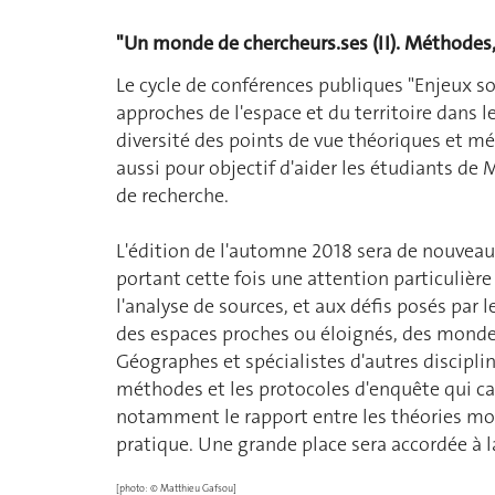
"Un monde de chercheurs.ses (II). Méthodes, 
Le cycle de conférences publiques "Enjeux s
approches de l'espace et du territoire dans l
diversité des points de vue théoriques et mé
aussi pour objectif d'aider les étudiants de
de recherche.
L'édition de l'automne 2018 sera de nouveau
portant cette fois une attention particulière
l'analyse de sources, et aux défis posés par 
des espaces proches ou éloignés, des mondes v
Géographes et spécialistes d'autres discipli
méthodes et les protocoles d'enquête qui car
notamment le rapport entre les théories mobi
pratique. Une grande place sera accordée à l
[photo: © Matthieu Gafsou]