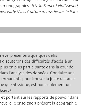
urs monographies :
It’s So French !
Hollywood,
ies: Early Mass Culture in fin-de-siècle Paris
nève, présentera quelques défis
discuterons des difficultés d’accès à un
 plus en plus participante dans la cour de
e dans l’analyse des données. Conduire une
 permanents pour trouver la juste distance
ique que physique, est non seulement un
observé.
 et portant sur les rapports de pouvoir dans
ève, elle enseigne à présent la géographie