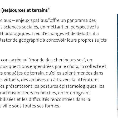
(res)sources et terrains"
.
ociaux – enjeux spatiaux"offre un panorama des
es sciences sociales, en mettant en perspective la
thodologiques. Lieu d'échanges et de débats, il a
 Master de géographie à concevoir leurs propres sujets
 consacrée au "monde des chercheurs.ses", en
 aux questions engendrées par le choix, la collecte et
les enquêtes de terrain, qu'elles soient menées dans
irtuels, des archives ou à travers la littérature.
nes présenteront les postures épistémologiques, les
actérisent leurs recherches, en interrogeant
lisées et les difficultés rencontrées dans la
a ville sous toutes ses formes.