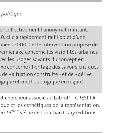
 politique
ver collectivement l’anonymat militant.
, elle a rapidement fait l’objet d’une
nnées 2000. Cette intervention propose de
emier axe concerne les visibilités urbaines
avec les usages savants du concept en
axe concerne l’héritage des savoirs critiques
de « situation construite » et de « dérive »
mologique et méthodologique en regard
e et chercheur associé au LabToP – CRESPPA.
ique et les esthétiques de la représentation.
ème
au 19
siècle
de Jonathan Crary (Éditions