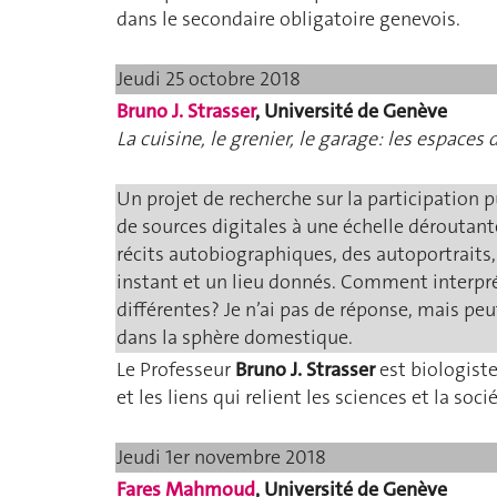
dans le secondaire obligatoire genevois.
Jeudi 25 octobre 2018
Bruno J. Strasser
, Université de Genève
La cuisine, le grenier, le garage: les espace
Un projet de recherche sur la participation 
de sources digitales à une échelle déroutan
récits autobiographiques, des autoportraits,
instant et un lieu donnés. Comment interprét
différentes? Je n’ai pas de réponse, mais p
dans la sphère domestique.
Le Professeur
Bruno J. Strasser
est biologiste
et les liens qui relient les sciences et la soci
Jeudi 1er novembre 2018
Fares Mahmoud
, Université de Genève