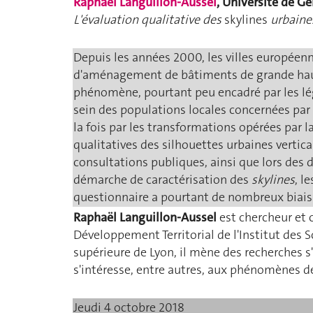
Raphaël Languillon-Aussel
, Université de G
L'évaluation qualitative des
skylines
urbaines
Depuis les années 2000, les villes européenne
d'aménagement de bâtiments de grande hauteur
phénomène, pourtant peu encadré par les légi
sein des populations locales concernées par 
la fois par les transformations opérées par l
qualitatives des silhouettes urbaines vertica
consultations publiques, ainsi que lors des 
démarche de caractérisation des
skylines
, l
questionnaire a pourtant de nombreux biais 
Raphaël Languillon-Aussel
est chercheur et 
Développement Territorial de l'Institut des 
supérieure de Lyon, il mène des recherches 
s'intéresse, entre autres, aux phénomènes d
Jeudi 4 octobre 2018