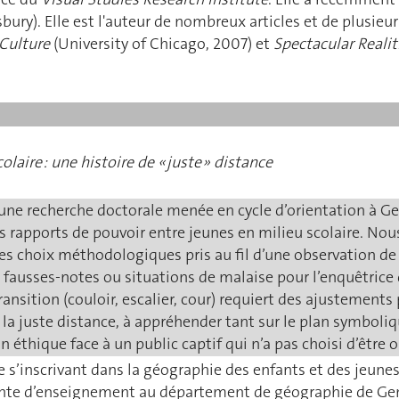
bury). Elle est l'auteur de nombreux articles et de plusie
Culture
(University of Chicago, 2007) et
Spectacular Realit
laire : une histoire de « juste » distance
une recherche doctorale menée en cycle d’orientation à Ge
apports de pouvoir entre jeunes en milieu scolaire. Nous 
 des choix méthodologiques pris au fil d’une observation de
les fausses-notes ou situations de malaise pour l’enquêtric
nsition (couloir, escalier, cour) requiert des ajustements
 la juste distance, à appréhender tant sur le plan symbol
 éthique face à un public captif qui n’a pas choisi d’être 
 s’inscrivant dans la géographie des enfants et des jeunes
stante d’enseignement au département de géographie de Gen