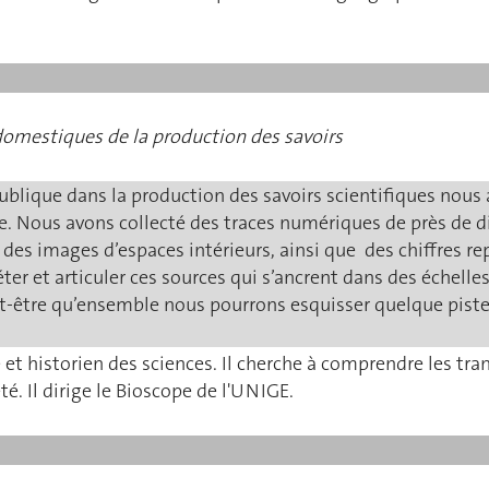
s domestiques de la production des savoirs
publique dans la production des savoirs scientifiques nous
te. Nous avons collecté des traces numériques de près de 
 des images d’espaces intérieurs, ainsi que des chiffres re
er et articuler ces sources qui s’ancrent dans des échelles
eut-être qu’ensemble nous pourrons esquisser quelque pist
 et historien des sciences. Il cherche à comprendre les tra
été. Il dirige le Bioscope de l'UNIGE.