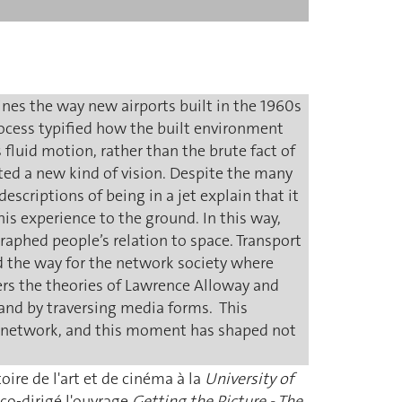
mines the way new airports built in the 1960s
rocess typified how the built environment
fluid motion, rather than the brute fact of
ted a new kind of vision. Despite the many
escriptions of being in a jet explain that it
this experience to the ground. In this way,
raphed people’s relation to space. Transport
d the way for the network society where
ers the theories of Lawrence Alloway and
 and by traversing media forms. This
al network, and this moment has shaped not
toire de l'art et de cinéma à la
University of
co-dirigé l'ouvrage
Getting the Picture - The