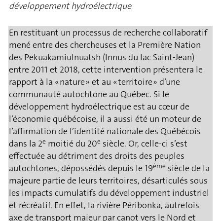
développement hydroélectrique
En restituant un processus de recherche collaboratif
mené entre des chercheuses et la Première Nation
des Pekuakamiulnuatsh (Innus du lac Saint-Jean)
entre 2011 et 2018, cette intervention présentera le
rapport à la « nature » et au « territoire » d’une
communauté autochtone au Québec. Si le
développement hydroélectrique est au cœur de
l’économie québécoise, il a aussi été un moteur de
l’affirmation de l’identité nationale des Québécois
e
e
dans la 2
moitié du 20
siècle. Or, celle-ci s’est
effectuée au détriment des droits des peuples
ème
autochtones, dépossédés depuis le 19
siècle de la
majeure partie de leurs territoires, désarticulés sous
les impacts cumulatifs du développement industriel
et récréatif. En effet, la rivière Péribonka, autrefois
axe de transport majeur par canot vers le Nord et