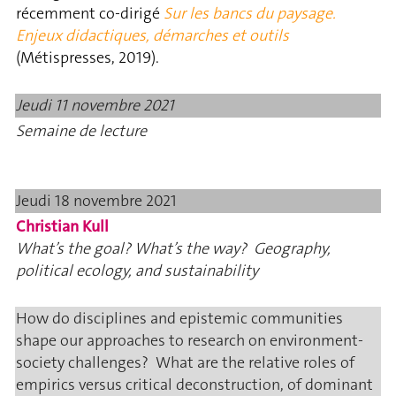
récemment co-dirigé
Sur les bancs du paysage.
Enjeux didactiques, démarches et outils
(Métispresses, 2019).
Jeudi 11 novembre 2021
Semaine de lecture
Jeudi 18 novembre 2021
Christian Kull
What’s the goal? What’s the way? Geography,
political ecology, and sustainability
How do disciplines and epistemic communities
shape our approaches to research on environment-
society challenges? What are the relative roles of
empirics versus critical deconstruction, of dominant