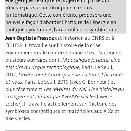
énergétique » est qu’elle projette un passé qui
n’existe pas sur un futur pour le moins
fantomatique. Cette conférence proposera une
nouvelle façon d’aborder l’histoire de l’énergie en
tant que dynamique d’accumulation symbiotique.
Jean-Baptiste Fressoz
est historien au CNRS et à
l’EHESS. Il travaille sur l’histoire de la crise
environnementale contemporaine. Il est l’auteur de
plusieurs ouvrages dont,
l’Apocalypse joyeuse. Une
histoire du risque technologique
, Paris, Le Seuil,
2012,
l’Evénement Anthropocène, La terre, l’histoire
et nous
, Paris, Le Seuil, 2016 (avec C. Bonneuil) et
plus récemment
Les révoltes du ciel. Une histoire du
changement climatique XVe-XXe siècles
(avec F.
Locher). Il travaille actuellement sur l’histoire des
symbioses énergétiques et matérielles aux XIXe et
XXe siècles.