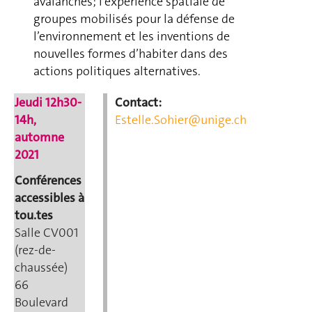
avalanches; l’expérience spatiale de
groupes mobilisés pour la défense de
l’environnement et les inventions de
nouvelles formes d’habiter dans des
actions politiques alternatives.
Jeudi 12h30-
Contact:
14h,
Estelle.Sohier@unige.ch
automne
2021
Conférences
accessibles à
tou.tes
Salle CV001
(rez-de-
chaussée)
66
Boulevard